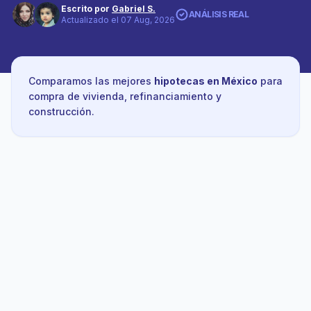
Escrito por
Gabriel S.
ANÁLISIS REAL
Actualizado el 07 Aug, 2026
Comparamos las mejores
hipotecas en México
para
compra de vivienda, refinanciamiento y
construcción.