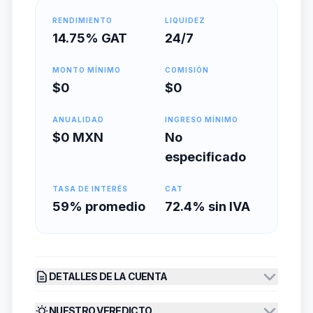
RENDIMIENTO
LIQUIDEZ
14.75% GAT
24/7
MONTO MÍNIMO
COMISIÓN
$0
$0
ANUALIDAD
INGRESO MÍNIMO
$0 MXN
No
especificado
TASA DE INTERÉS
CAT
59% promedio
72.4% sin IVA
DETALLES DE LA CUENTA
NUESTRO VEREDICTO