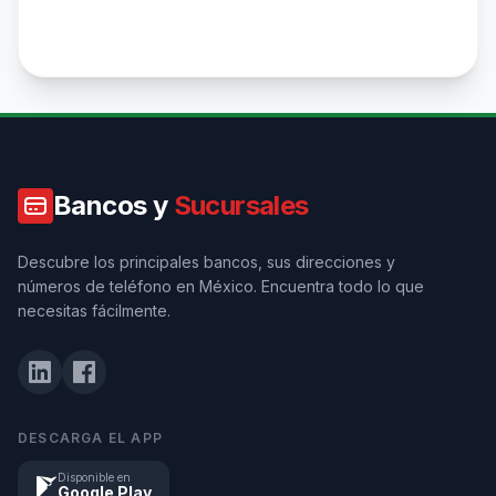
Bancos y
Sucursales
Descubre los principales bancos, sus direcciones y
números de teléfono en México. Encuentra todo lo que
necesitas fácilmente.
DESCARGA EL APP
Disponible en
Google Play