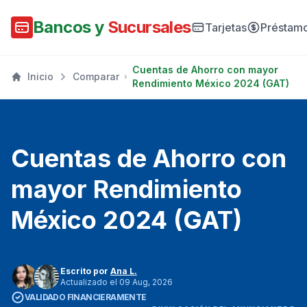
Bancos y
Sucursales
Tarjetas
Préstam
Cuentas de Ahorro con mayor
Inicio
Comparar
Rendimiento México 2024 (GAT)
Cuentas de Ahorro con
mayor Rendimiento
México 2024 (GAT)
Escrito por
Ana L.
Actualizado el 09 Aug, 2026
VALIDADO FINANCIERAMENTE