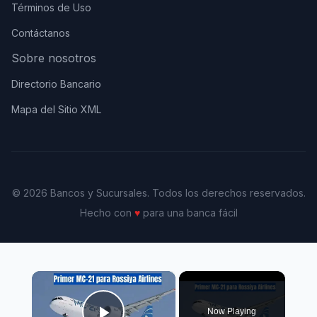
Términos de Uso
Contáctanos
Sobre nosotros
Directorio Bancario
Mapa del Sitio XML
© 2026 Bancos y Sucursales. Todos los derechos reservados.
Hecho con
♥
para una banca fácil
×
Now Playing