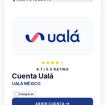
4.7 / 5.0 RATING
Cuenta Ualá
UALÁ MÉXICO
Comparar
ABRIR CUENTA