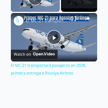
Play Video
×
El MC-21 transportará pasajeros en 2028, primera entrega a Rossiya Airlines
Play
Watch on
Video
El MC-21 transportará pasajeros en 2028,
primera entrega a Rossiya Airlines