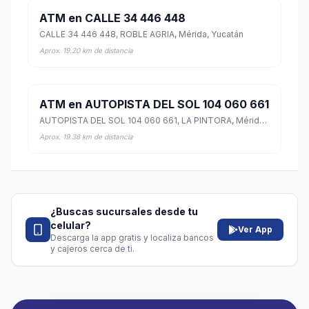
ATM en CALLE 34 446 448
CALLE 34 446 448, ROBLE AGRIA, Mérida, Yucatán
Aprox. 19.20 km de distancia
ATM en AUTOPISTA DEL SOL 104 060 661
AUTOPISTA DEL SOL 104 060 661, LA PINTORA, Mérida, Yucatán
Aprox. 19.38 km de distancia
¿Buscas sucursales desde tu
celular?
Ver App
Descarga la app gratis y localiza bancos
y cajeros cerca de ti.