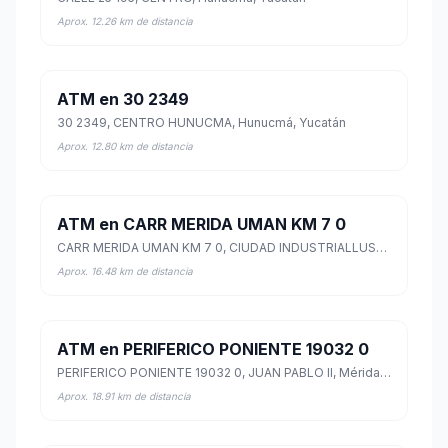
Aprox. 12.26 km de distancia
ATM en 30 2349
30 2349, CENTRO HUNUCMA, Hunucmá, Yucatán
Aprox. 12.80 km de distancia
ATM en CARR MERIDA UMAN KM 7 0
CARR MERIDA UMAN KM 7 0, CIUDAD INDUSTRIALLUSTRIAL, Mérida, Yucatán
Aprox. 16.48 km de distancia
ATM en PERIFERICO PONIENTE 19032 0
PERIFERICO PONIENTE 19032 0, JUAN PABLO II, Mérida, Yucatán
Aprox. 18.91 km de distancia