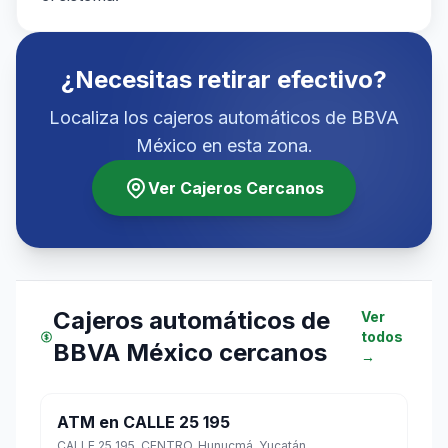
¿Necesitas retirar efectivo?
Localiza los cajeros automáticos de BBVA
México en esta zona.
Ver Cajeros Cercanos
Cajeros automáticos de
Ver
todos
BBVA México cercanos
→
ATM en CALLE 25 195
CALLE 25 195, CENTRO, Hunucmá, Yucatán