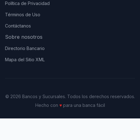
Política de Privacidad
Términos de Uso
Contáctanos
Sobre nosotros
Directorio Bancario
Mapa del Sitio XML
© 2026 Bancos y Sucursales. Todos los derechos reservados.
Hecho con
♥
para una banca fácil