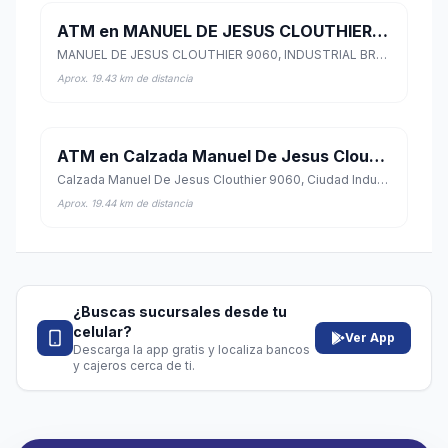
ATM en MANUEL DE JESUS CLOUTHIER 9060
MANUEL DE JESUS CLOUTHIER 9060, INDUSTRIAL BRUNO PAGLIANI, Veracruz, Veracruz de Ignacio de la Llave
Aprox. 19.43 km de distancia
ATM en Calzada Manuel De Jesus Clouthier 9060
Calzada Manuel De Jesus Clouthier 9060, Ciudad Industrial Bruno Pagliai, Veracruz, Veracruz de Ignacio de la Llave
Aprox. 19.44 km de distancia
¿Buscas sucursales desde tu
celular?
Ver App
Descarga la app gratis y localiza bancos
y cajeros cerca de ti.