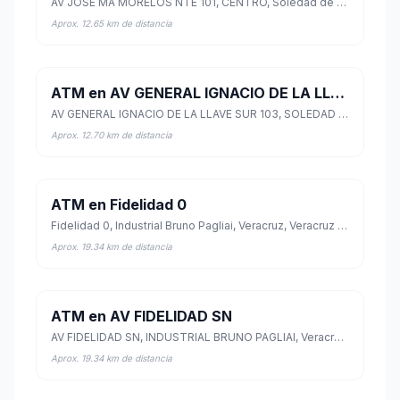
AV JOSE MA MORELOS NTE 101, CENTRO, Soledad de Doblado, Veracruz de Ignacio de la Llave
Aprox. 12.65 km de distancia
ATM en AV GENERAL IGNACIO DE LA LLAVE SUR 103
AV GENERAL IGNACIO DE LA LLAVE SUR 103, SOLEDAD DE DOBLADO CENTRO, Soledad de Doblado, Veracruz de Ignacio de la Llave
Aprox. 12.70 km de distancia
ATM en Fidelidad 0
Fidelidad 0, Industrial Bruno Pagliai, Veracruz, Veracruz de Ignacio de la Llave
Aprox. 19.34 km de distancia
ATM en AV FIDELIDAD SN
AV FIDELIDAD SN, INDUSTRIAL BRUNO PAGLIAI, Veracruz, Veracruz de Ignacio de la Llave
Aprox. 19.34 km de distancia