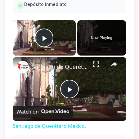
Depósito inmediato
×
Now Playing
Play Video
×
Santiago de Querétaro Mexico.
Play
Watch on
Video
Santiago de Querétaro Mexico.