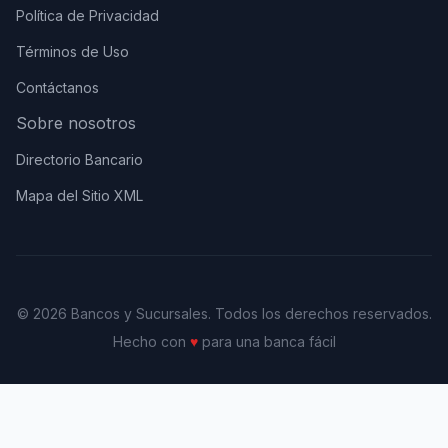
Política de Privacidad
Términos de Uso
Contáctanos
Sobre nosotros
Directorio Bancario
Mapa del Sitio XML
© 2026 Bancos y Sucursales. Todos los derechos reservados.
Hecho con
♥
para una banca fácil