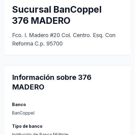
Sucursal BanCoppel
376 MADERO
Fco. I. Madero #20 Col. Centro. Esq. Con
Reforma C.p. 95700
Información sobre 376
MADERO
Banco
BanCoppel
Tipo de banco
Institución de Banca Múltiple