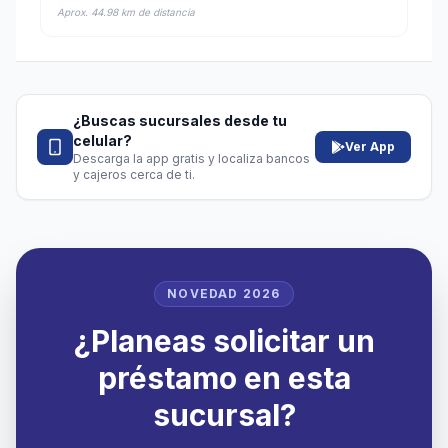
Aprox. 44.98 km de distancia
¿Buscas sucursales desde tu
celular?
Ver App
Descarga la app gratis y localiza bancos
y cajeros cerca de ti.
NOVEDAD 2026
¿Planeas solicitar un
préstamo en esta
sucursal?