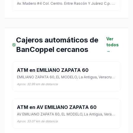
Av. Madero #4 Col. Centro. Entre Rascón Y Juárez C.p. 95700
Cajeros automáticos de
Ver
todos
BanCoppel cercanos
→
ATM en EMILIANO ZAPATA 60
EMILIANO ZAPATA 60, EL MODELO, La Antigua, Veracruz de Ignacio de la Llave
Aprox. 32.99 km de distancia
ATM en AV EMILIANO ZAPATA 60
AV EMILIANO ZAPATA 60, EL MODELO, La Antigua, Veracruz de Ignacio de la Llave
Aprox. 33.07 km de distancia