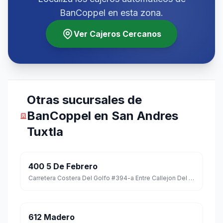
BanCoppel en esta zona.
Ver Cajeros Cercanos
Otras sucursales de
BanCoppel en San Andres
Tuxtla
400 5 De Febrero
Carretera Costera Del Golfo #394-a Entre Callejon Del Cristo Y Calle 12 De Noviembre Col. 3 De Mayo C.p. 95730
612 Madero