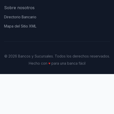
Sobre nosotros
Directorio Bancario
Mapa del Sitio XML
© 2026 Bancos y Sucursales. Todos los derechos reservados.
Hecho con
♥
para una banca fácil