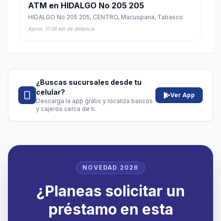
ATM en HIDALGO No 205 205
HIDALGO No 205 205, CENTRO, Macuspana, Tabasco
Aprox. 17.05 km de distancia
¿Buscas sucursales desde tu
celular?
Ver App
Descarga la app gratis y localiza bancos
y cajeros cerca de ti.
NOVEDAD 2026
¿Planeas solicitar un
préstamo en esta