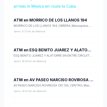
arrives in Mexico en route to Cuba.
ATM en MORRICO DE LOS LLANOS 194
MORRICO DE LOS LLANOS 194, OBRERA, Macuspana, Tabasco
Aprox. 9.72 km de distancia
ATM en ESQ BENITO JUAREZ Y ALATORRE SN ENTRE CIRCUITO Y AQUILES SER 0
ESQ BENITO JUAREZ Y ALATORRE SN ENTRE CIRCUITO Y AQUILES SER 0, CENTRO, Macuspana, Tabasco
Aprox. 16.28 km de distancia
ATM en AV PASEO NARCISO ROVIROSA 130 130
AV PASEO NARCISO ROVIROSA 130 130, CENTRO, Macuspana, Tabasco
Aprox. 16.53 km de distancia