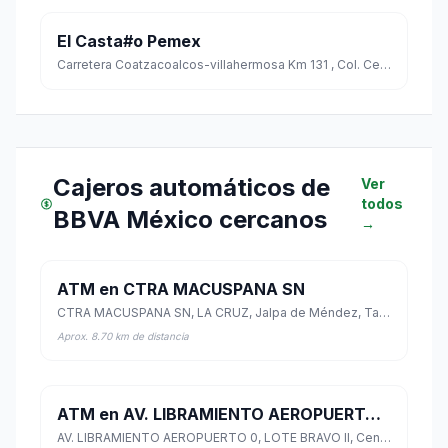
El Casta#o Pemex
Carretera Coatzacoalcos-villahermosa Km 131 , Col. Centro, Cardenas, Tabasco Cp. 86500
Cajeros automáticos de
Ver
todos
BBVA México cercanos
→
ATM en CTRA MACUSPANA SN
CTRA MACUSPANA SN, LA CRUZ, Jalpa de Méndez, Tabasco
Aprox. 8.70 km de distancia
ATM en AV. LIBRAMIENTO AEROPUERTO 0
AV. LIBRAMIENTO AEROPUERTO 0, LOTE BRAVO II, Centro, Tabasco