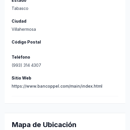
Estado
Tabasco
Ciudad
Villahermosa
Código Postal
Teléfono
(993) 314 4307
Sitio Web
https://www.bancoppel.com/main/index.html
Mapa de Ubicación