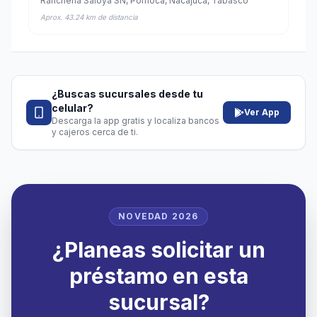
Rancheria Saloya SN, Pomoca, Nacajuca, Tabasco
Aprox. 43.24 km de distancia
¿Buscas sucursales desde tu
celular?
Ver App
Descarga la app gratis y localiza bancos
y cajeros cerca de ti.
NOVEDAD 2026
¿Planeas solicitar un
préstamo en esta
sucursal?