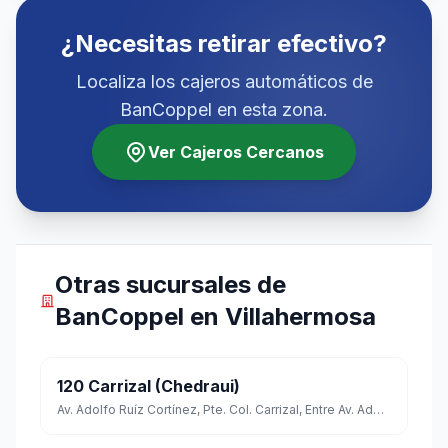
¿Necesitas retirar efectivo?
Localiza los cajeros automáticos de
BanCoppel en esta zona.
Ver Cajeros Cercanos
Otras sucursales de
BanCoppel en Villahermosa
120 Carrizal (Chedraui)
Av. Adolfo Ruíz Cortínez, Pte. Col. Carrizal, Entre Av. Adolfo Ruíz Cortínez Y Av. Periférico Carlos Pellicer Camara C.p. 86108