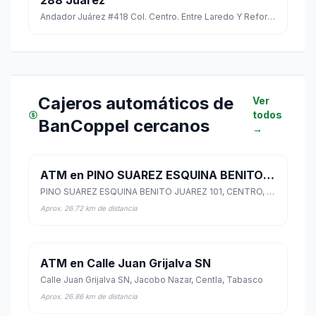
288 Juárez
Andador Juárez #418 Col. Centro. Entre Laredo Y Reforma C.p. 86000
Cajeros automáticos de
Ver
todos
BanCoppel cercanos
→
ATM en PINO SUAREZ ESQUINA BENITO JUAREZ 101
PINO SUAREZ ESQUINA BENITO JUAREZ 101, CENTRO, Centro, Tabasco
Aprox. 26.72 km de distancia
ATM en Calle Juan Grijalva SN
Calle Juan Grijalva SN, Jacobo Nazar, Centla, Tabasco
Aprox. 26.86 km de distancia