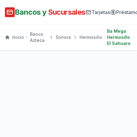
Bancos y
Sucursales
Tarjetas
Préstam
Ba Mega
Banco
Inicio
Sonora
Hermosillo
Hermosillo
Azteca
El Sahuaro