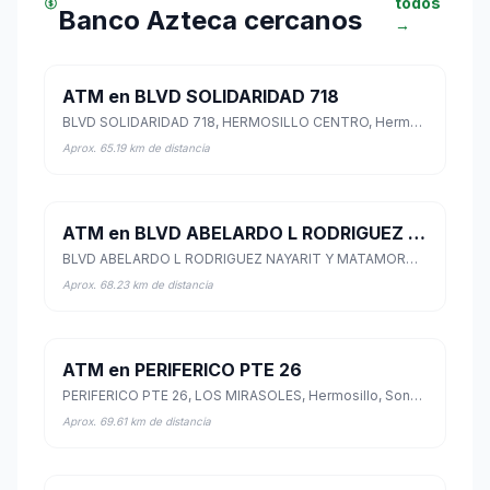
todos
Banco Azteca cercanos
→
ATM en BLVD SOLIDARIDAD 718
BLVD SOLIDARIDAD 718, HERMOSILLO CENTRO, Hermosillo, Sonora
Aprox. 65.19 km de distancia
ATM en BLVD ABELARDO L RODRIGUEZ NAYARIT Y MATAMOROS SN
BLVD ABELARDO L RODRIGUEZ NAYARIT Y MATAMOROS SN, SAN BENITO, Hermosillo, Sonora
Aprox. 68.23 km de distancia
ATM en PERIFERICO PTE 26
PERIFERICO PTE 26, LOS MIRASOLES, Hermosillo, Sonora
Aprox. 69.61 km de distancia