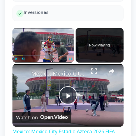
Inversiones
×
Now Playing
×
Play
Unmute
Fullscreen
Mexico: Mexico City Estadio Azteca 2026 FIFA World Cup 4.
Play
Watch on
Video
Mexico: Mexico City Estadio Azteca 2026 FIFA