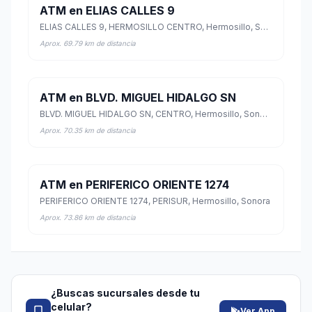
ATM en ELIAS CALLES 9
ELIAS CALLES 9, HERMOSILLO CENTRO, Hermosillo, Sonora
Aprox. 69.79 km de distancia
ATM en BLVD. MIGUEL HIDALGO SN
BLVD. MIGUEL HIDALGO SN, CENTRO, Hermosillo, Sonora
Aprox. 70.35 km de distancia
ATM en PERIFERICO ORIENTE 1274
PERIFERICO ORIENTE 1274, PERISUR, Hermosillo, Sonora
Aprox. 73.86 km de distancia
¿Buscas sucursales desde tu
celular?
Ver App