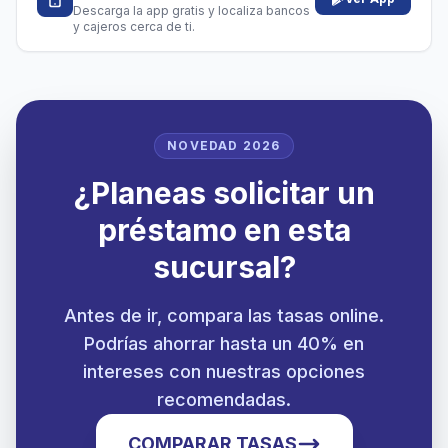
Descarga la app gratis y localiza bancos
y cajeros cerca de ti.
NOVEDAD 2026
¿Planeas solicitar un
préstamo en esta
sucursal?
Antes de ir, compara las tasas online.
Podrías ahorrar hasta un 40% en
intereses con nuestras opciones
recomendadas.
COMPARAR TASAS