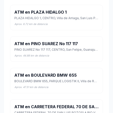
ATM en PLAZA HIDALGO 1
PLAZA HIDALGO 1, CENTRO, Villa de Arriaga, San Luis Potosí
Aprox. 6.72 km de distancia
ATM en PINO SUAREZ No 117 117
PINO SUAREZ No 117 117, CENTRO, San Felipe, Guanajuato
Aprox. 44.88 km de distancia
ATM en BOULEVARD BMW 655
BOULEVARD BMW 655, PARQUE LOGISTIK II, Villa de Reyes, San Luis Potosí
Aprox. 47.51 km de distancia
ATM en CARRETERA FEDERAL 70 DE SAN LUIS POTOSI A RIO VERDE 286
CARRETERA FEDERAL 70 DE SAN LUIS POTOSI A RIO VERDE 286, ABROSIO RAMIREZ, Villa de Reyes, San Luis Potosí