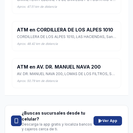
Aprox. 47.51 km de distancia
ATM en CORDILLERA DE LOS ALPES 1010
CORDILLERA DE LOS ALPES 1010, LAS HACIENDAS, San Luis Potosí, San Luis Potosí
Aprox. 48.42 km de distancia
ATM en AV. DR. MANUEL NAVA 200
AV. DR. MANUEL NAVA 200, LOMAS DE LOS FILTROS, San Luis Potosí, San Luis Potosí
Aprox. 50.79 km de distancia
¿Buscas sucursales desde tu
celular?
Ver App
Descarga la app gratis y localiza bancos
y cajeros cerca de ti.