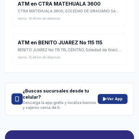
ATM en CTRA MATEHUALA 3600
CTRA MATEHUALA 3600, SOLEDAD DE GRACIANO SANCHEZ CENTRO, Soledad de Graciano Sánchez, San Luis Potosí
Aprox. 15.36 km de distancia
ATM en BENITO JUAREZ No 115 115
BENITO JUAREZ No 115 115, CENTRO, Soledad de Graciano Sánchez, San Luis Potosí
Aprox. 15.48 km de distancia
¿Buscas sucursales desde tu
celular?
Ver App
Descarga la app gratis y localiza bancos
y cajeros cerca de ti.