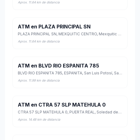
Aprox. 11.64 km de distancia
ATM en PLAZA PRINCIPAL SN
PLAZA PRINCIPAL SN, MEXQUITIC CENTRO, Mexquitic de Carmona, San Luis Potosí
Aprox. 11.64 km de distancia
ATM en BLVD RIO ESPANITA 785
BLVD RIO ESPANITA 785, ESPANITA, San Luis Potosí, San Luis Potosí
Aprox. 11.99 km de distancia
ATM en CTRA 57 SLP MATEHULA 0
CTRA 57 SLP MATEHULA 0, PUERTA REAL, Soledad de Graciano Sánchez, San Luis Potosí
Aprox. 14.48 km de distancia