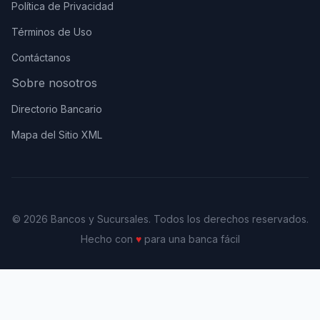
Política de Privacidad
Términos de Uso
Contáctanos
Sobre nosotros
Directorio Bancario
Mapa del Sitio XML
© 2026 Bancos y Sucursales. Todos los derechos reservados.
Hecho con
♥
para una banca fácil