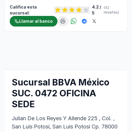
Califica esta
4.2 /
(42
reseñas)
sucursal:
5
Llamar al banco
Sucursal BBVA México
SUC. 0472 OFICINA
SEDE
Julian De Los Reyes Y Allende 225 , Col. ,
San Luis Potosi, San Luis Potosi Cp. 78000