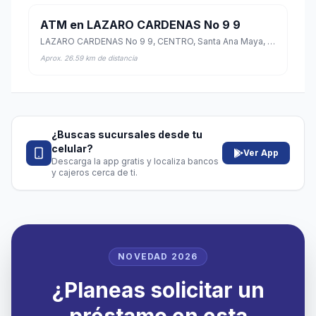
ATM en LAZARO CARDENAS No 9 9
LAZARO CARDENAS No 9 9, CENTRO, Santa Ana Maya, Michoacán de Ocampo
Aprox. 26.59 km de distancia
¿Buscas sucursales desde tu
celular?
Ver App
Descarga la app gratis y localiza bancos
y cajeros cerca de ti.
NOVEDAD 2026
¿Planeas solicitar un