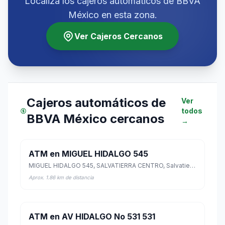
Localiza los cajeros automáticos de BBVA
México en esta zona.
Ver Cajeros Cercanos
Cajeros automáticos de
Ver
todos
BBVA México cercanos
→
ATM en MIGUEL HIDALGO 545
MIGUEL HIDALGO 545, SALVATIERRA CENTRO, Salvatierra, Guanajuato
Aprox. 1.86 km de distancia
ATM en AV HIDALGO No 531 531