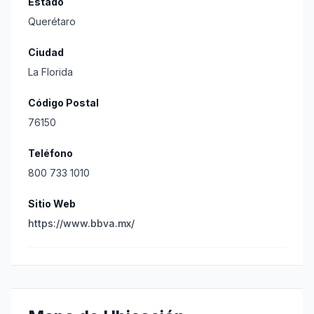
Estado
Querétaro
Ciudad
La Florida
Código Postal
76150
Teléfono
800 733 1010
Sitio Web
https://www.bbva.mx/