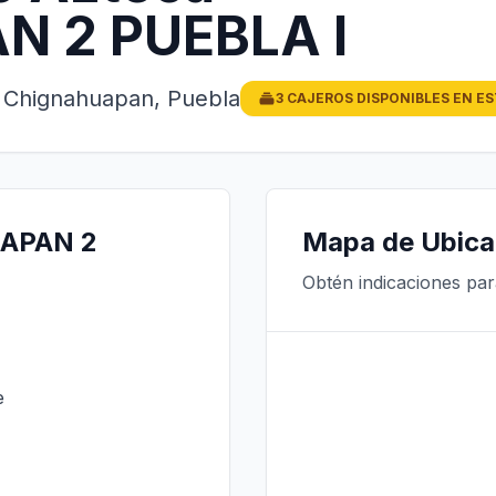
 2 PUEBLA I
, Chignahuapan, Puebla
3 CAJEROS DISPONIBLES EN E
UAPAN 2
Mapa de Ubica
Obtén indicaciones pa
e