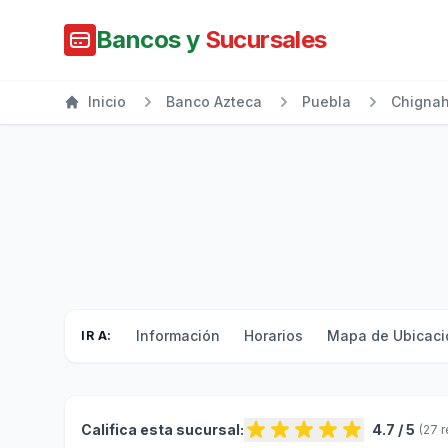
Bancos y
Sucursales
Inicio
Banco Azteca
Puebla
Chigna
Información
Horarios
Mapa de Ubicaci
IR A:
Califica esta sucursal:
4.7 / 5
(27 