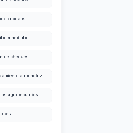
ón a morales
ito inmediato
ón de cheques
iamiento automotriz
ios agropecuarios
iones