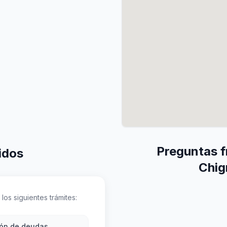
Preguntas f
idos
Chig
los siguientes trámites:
ión de deudas