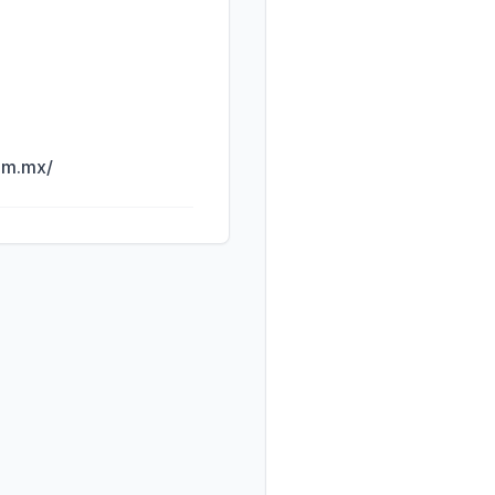
om.mx/