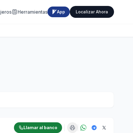
jeros
Herramientas
App
Localizar Ahora
Llamar al banco