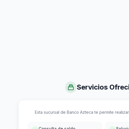
Servicios Ofrec
Esta sucursal de Banco Azteca te permite realizar 
Consulta de saldo
Soluc