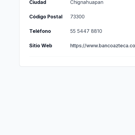
Ciudad
Chignahuapan
Código Postal
73300
Teléfono
55 5447 8810
Sitio Web
https://www.bancoazteca.c