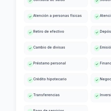
Atención a personas físicas
Atenci
Retiro de efectivo
Depós
Cambio de divisas
Emisi
Préstamo personal
Financ
Crédito hipotecario
Negoc
Transferencias
Invers
Pago de servicios