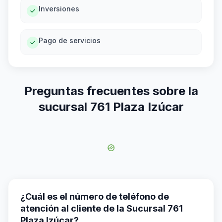
Inversiones
Pago de servicios
Preguntas frecuentes sobre la
sucursal 761 Plaza Izúcar
¿Cuál es el número de teléfono de
atención al cliente de la Sucursal 761
Plaza Izúcar?