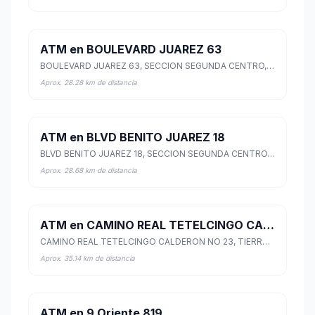
ATM en BOULEVARD JUAREZ 63
BOULEVARD JUAREZ 63, SECCION SEGUNDA CENTRO, Tlacotepec de Benito Juárez, Puebla
Aprox. 28.28 km de distancia
ATM en BLVD BENITO JUAREZ 18
BLVD BENITO JUAREZ 18, SECCION SEGUNDA CENTRO, Tlacotepec de Benito Juárez, Puebla
Aprox. 28.68 km de distancia
ATM en CAMINO REAL TETELCINGO CALDERON NO 23
CAMINO REAL TETELCINGO CALDERON NO 23, TIERRA LARGA, Amacuzac, Morelos
Aprox. 35.14 km de distancia
ATM en 9 Oriente 819