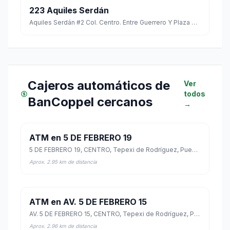
223 Aquiles Serdán
Aquiles Serdán #2 Col. Centro. Entre Guerrero Y Plaza Constitución C.p. 74400
Cajeros automáticos de
Ver
todos
BanCoppel cercanos
→
ATM en 5 DE FEBRERO 19
5 DE FEBRERO 19, CENTRO, Tepexi de Rodríguez, Puebla
Aprox. 2.95 km de distancia
ATM en AV. 5 DE FEBRERO 15
AV. 5 DE FEBRERO 15, CENTRO, Tepexi de Rodríguez, Puebla
Aprox. 2.96 km de distancia