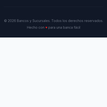
© 2026 Bancos y Sucursales. Todos los derechos reservados.
Hecho con
♥
para una banca fácil