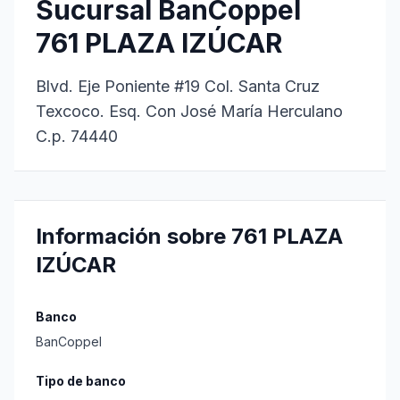
Sucursal BanCoppel
761 PLAZA IZÚCAR
Blvd. Eje Poniente #19 Col. Santa Cruz
Texcoco. Esq. Con José María Herculano
C.p. 74440
Información sobre 761 PLAZA
IZÚCAR
Banco
BanCoppel
Tipo de banco