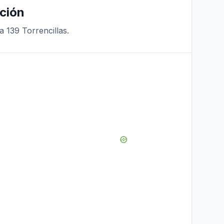
ción
a 139 Torrencillas.