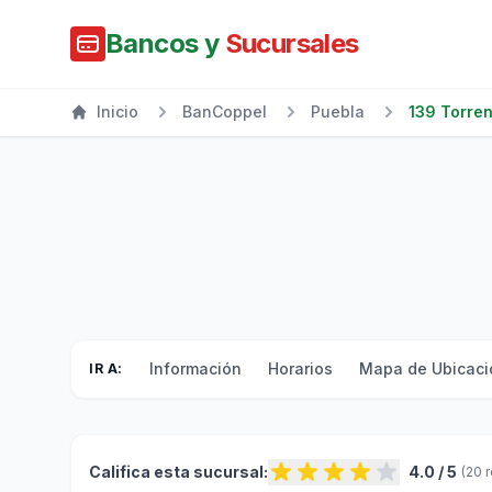
Bancos y
Sucursales
Inicio
BanCoppel
Puebla
139 Torren
Información
Horarios
Mapa de Ubicaci
IR A:
Califica esta sucursal:
4.0 / 5
(20 