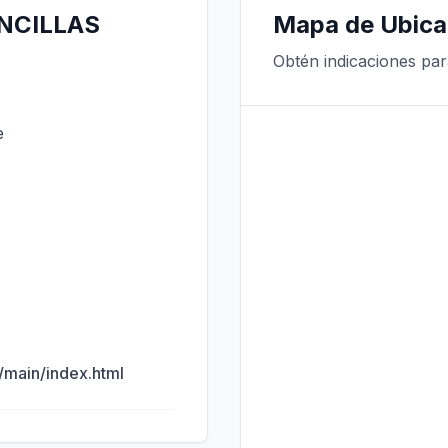
ENCILLAS
Mapa de Ubica
Obtén indicaciones par
e
main/index.html