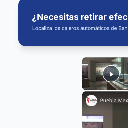
¿Necesitas retirar efec
Localiza los cajeros automáticos de Ba
Play
Puebla Mex