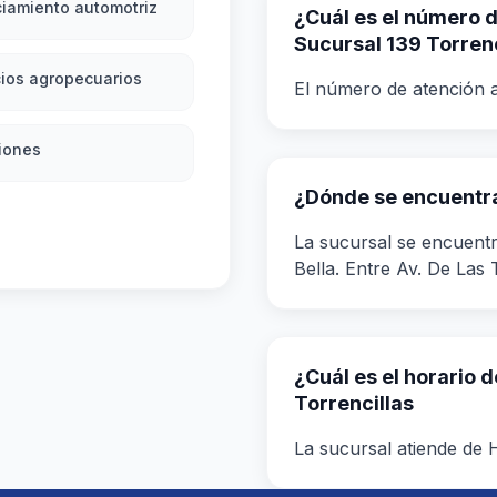
iamiento automotriz
¿Cuál es el número de
Sucursal 139 Torrenc
ios agropecuarios
El número de atención a
iones
¿Dónde se encuentra 
La sucursal se encuentr
Bella. Entre Av. De Las 
¿Cuál es el horario 
Torrencillas
La sucursal atiende de H