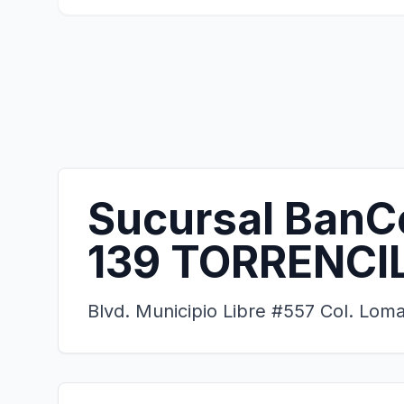
Sucursal BanC
139 TORRENCI
Blvd. Municipio Libre #557 Col. Loma