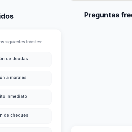
Preguntas fre
idos
s siguientes trámites:
ión de deudas
ón a morales
ito inmediato
ón de cheques