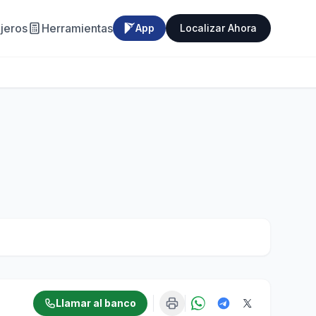
jeros
Herramientas
App
Localizar Ahora
Llamar al banco