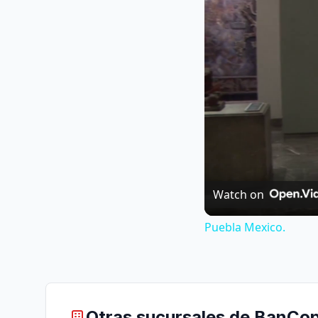
Watch on
Puebla Mexico.
Otras sucursales de BanCop