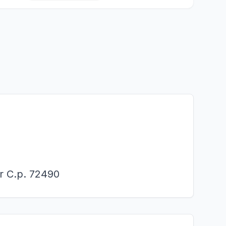
ur C.p. 72490