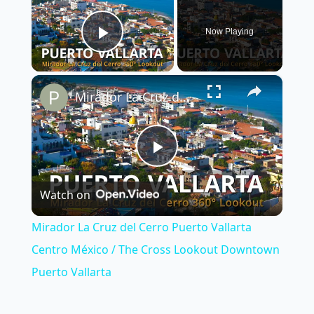
Now Playing
Play Video
×
Mirador La Cruz del Cerro Puerto Vallarta Centro México / The Cross Lookout Downtown Puerto Vallarta
Play
Watch on
Video
Mirador La Cruz del Cerro Puerto Vallarta
Centro México / The Cross Lookout Downtown
Puerto Vallarta