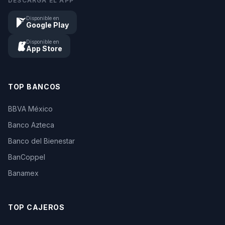
DESCARGA EL APP
Disponible en
Google Play
Disponible en
App Store
TOP BANCOS
BBVA México
Banco Azteca
Banco del Bienestar
BanCoppel
Banamex
TOP CAJEROS