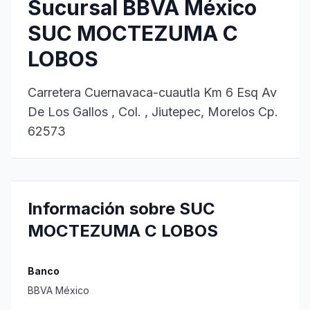
Sucursal BBVA México
SUC MOCTEZUMA C
LOBOS
Carretera Cuernavaca-cuautla Km 6 Esq Av
De Los Gallos , Col. , Jiutepec, Morelos Cp.
62573
Información sobre SUC
MOCTEZUMA C LOBOS
Banco
BBVA México