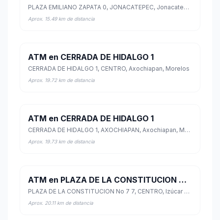
PLAZA EMILIANO ZAPATA 0, JONACATEPEC, Jonacatepec de Leandro Valle, Morelos
Aprox. 15.49 km de distancia
ATM en CERRADA DE HIDALGO 1
CERRADA DE HIDALGO 1, CENTRO, Axochiapan, Morelos
Aprox. 19.72 km de distancia
ATM en CERRADA DE HIDALGO 1
CERRADA DE HIDALGO 1, AXOCHIAPAN, Axochiapan, Morelos
Aprox. 19.73 km de distancia
ATM en PLAZA DE LA CONSTITUCION No 7 7
PLAZA DE LA CONSTITUCION No 7 7, CENTRO, Izúcar de Matamoros, Puebla
Aprox. 20.11 km de distancia