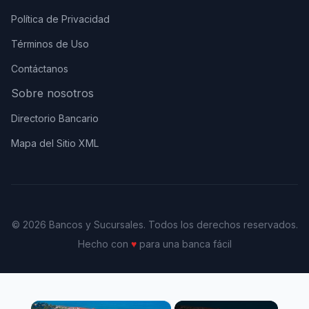
Política de Privacidad
Términos de Uso
Contáctanos
Sobre nosotros
Directorio Bancario
Mapa del Sitio XML
© 2026 Bancos y Sucursales. Todos los derechos reservados.
Hecho con
♥
para una banca fácil
×