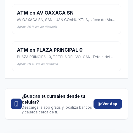
ATM en AV OAXACA SN
AV OAXACA SN, SAN JUAN COAHUIXTLA, Izúcar de Matamoros, Puebla
Aprox. 20.16 km de distancia
ATM en PLAZA PRINCIPAL 0
PLAZA PRINCIPAL 0, TETELA DEL VOLCAN, Tetela del Volcán, Morelos
Aprox. 28.43 km de distancia
¿Buscas sucursales desde tu
celular?
Ver App
Descarga la app gratis y localiza bancos
y cajeros cerca de ti.