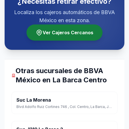
¿Necesitas retirar efectivo?
Localiza los cajeros automáticos de BBVA
México en esta zona.
Ver Cajeros Cercanos
Otras sucursales de BBVA
México en La Barca Centro
Suc La Morena
Blvd Adolfo Ruiz Cortines 746 , Col. Centro, La Barca, Jalisco Cp. 47910