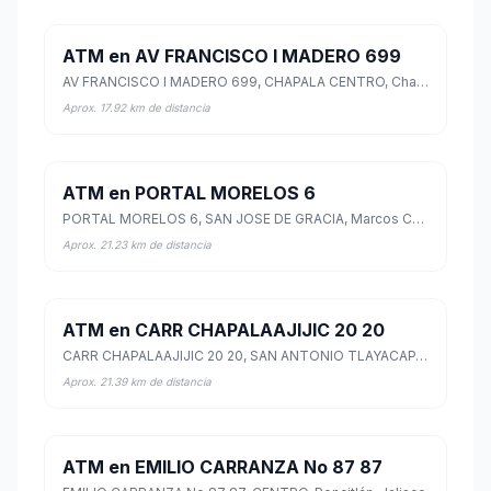
ATM en AV FRANCISCO I MADERO 699
AV FRANCISCO I MADERO 699, CHAPALA CENTRO, Chapala, Jalisco
Aprox. 17.92 km de distancia
ATM en PORTAL MORELOS 6
PORTAL MORELOS 6, SAN JOSE DE GRACIA, Marcos Castellanos, Michoacán de Ocampo
Aprox. 21.23 km de distancia
ATM en CARR CHAPALAAJIJIC 20 20
CARR CHAPALAAJIJIC 20 20, SAN ANTONIO TLAYACAPAN, Chapala, Jalisco
Aprox. 21.39 km de distancia
ATM en EMILIO CARRANZA No 87 87