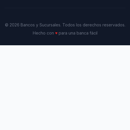
© 2026 Bancos y Sucursales. Todos los derechos reservados.
Hecho con
♥
para una banca fácil