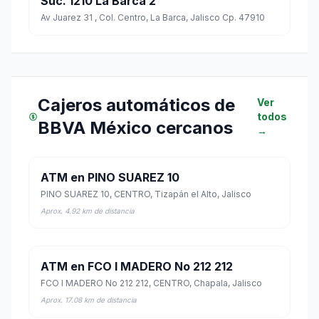
Suc. 1210 La Barca 2
Av Juarez 31 , Col. Centro, La Barca, Jalisco Cp. 47910
Cajeros automáticos de
Ver
todos
BBVA México cercanos
→
ATM en PINO SUAREZ 10
PINO SUAREZ 10, CENTRO, Tizapán el Alto, Jalisco
Aprox. 4.92 km de distancia
ATM en FCO I MADERO No 212 212
FCO I MADERO No 212 212, CENTRO, Chapala, Jalisco
Aprox. 17.08 km de distancia