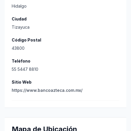
Hidalgo
Ciudad
Tizayuca
Código Postal
43800
Teléfono
55 5447 8810
Sitio Web
https://www.bancoazteca.com.mx/
Mapa de Ubicación