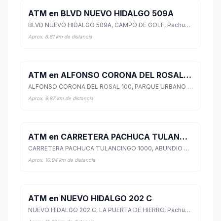
ATM en BLVD NUEVO HIDALGO 509A
BLVD NUEVO HIDALGO 509A, CAMPO DE GOLF, Pachuca de Soto, Hidalgo
Aprox. 8.81 km de distancia
ATM en ALFONSO CORONA DEL ROSAL 100
ALFONSO CORONA DEL ROSAL 100, PARQUE URBANO NAPATECO, Tulancingo de Bravo, Hidalgo
Aprox. 9.87 km de distancia
ATM en CARRETERA PACHUCA TULANCINGO 1000
CARRETERA PACHUCA TULANCINGO 1000, ABUNDIO MARTINEZ, Mineral de la Reforma, Hidalgo
Aprox. 10.94 km de distancia
ATM en NUEVO HIDALGO 202 C
NUEVO HIDALGO 202 C, LA PUERTA DE HIERRO, Pachuca de Soto, Hidalgo