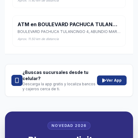
Aprox. 11.40 km de distancia
ATM en BOULEVARD PACHUCA TULANCINGO 4
BOULEVARD PACHUCA TULANCINGO 4, ABUNDIO MART??NEZ, Mineral de la Reforma, Hidalgo
Aprox. 11.50 km de distancia
¿Buscas sucursales desde tu
celular?
Ver App
Descarga la app gratis y localiza bancos
y cajeros cerca de ti.
NOVEDAD 2026