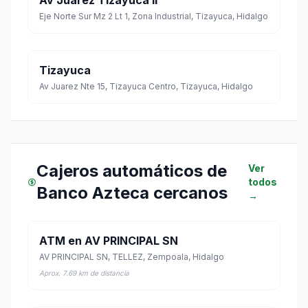
Av Juarez Tizayuca Ii
Eje Norte Sur Mz 2 Lt 1, Zona Industrial, Tizayuca, Hidalgo
Tizayuca
Av Juarez Nte 15, Tizayuca Centro, Tizayuca, Hidalgo
Cajeros automáticos de
Ver
todos
Banco Azteca cercanos
→
ATM en AV PRINCIPAL SN
AV PRINCIPAL SN, TELLEZ, Zempoala, Hidalgo
Aprox. 7.69 km de distancia