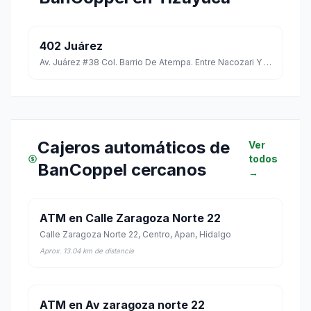
402 Juárez
Av. Juárez #38 Col. Barrio De Atempa. Entre Nacozari Y Tierra Blanca C.p. 43800
Cajeros automáticos de
Ver
todos
BanCoppel cercanos
→
ATM en Calle Zaragoza Norte 22
Calle Zaragoza Norte 22, Centro, Apan, Hidalgo
Aprox. 13.04 km de distancia
ATM en Av zaragoza norte 22