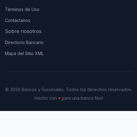
Términos de Uso
Contáctanos
Sobre nosotros
Directorio Bancario
Mapa del Sitio XML
© 2026 Bancos y Sucursales. Todos los derechos reservados.
Hecho con
♥
para una banca fácil