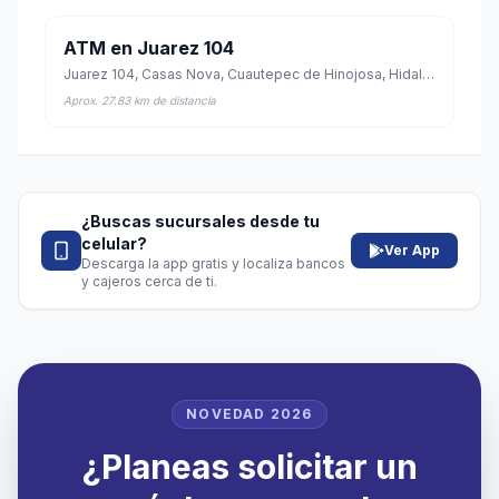
ATM en Juarez 104
Juarez 104, Casas Nova, Cuautepec de Hinojosa, Hidalgo
Aprox. 27.83 km de distancia
¿Buscas sucursales desde tu
celular?
Ver App
Descarga la app gratis y localiza bancos
y cajeros cerca de ti.
NOVEDAD 2026
¿Planeas solicitar un