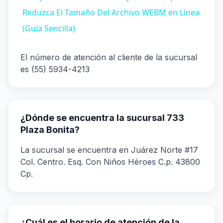
Reduzca El Tamaño Del Archivo WEBM en Línea
(Guía Sencilla)
El número de atención al cliente de la sucursal
es (55) 5934-4213
¿Dónde se encuentra la sucursal 733
Plaza Bonita?
La sucursal se encuentra en Juárez Norte #17
Col. Centro. Esq. Con Niños Héroes C.p. 43800
Cp.
¿Cuál es el horario de atención de la