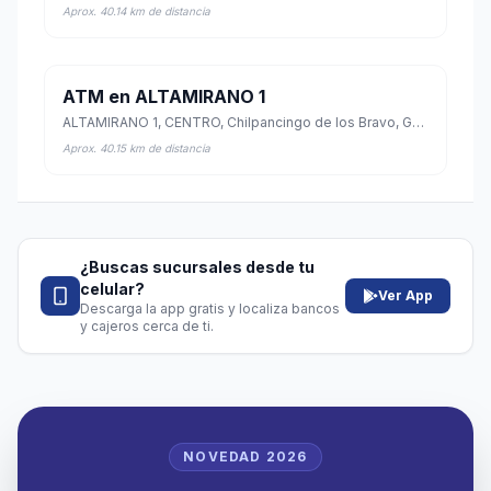
Aprox. 40.14 km de distancia
ATM en ALTAMIRANO 1
ALTAMIRANO 1, CENTRO, Chilpancingo de los Bravo, Guerrero
Aprox. 40.15 km de distancia
¿Buscas sucursales desde tu
celular?
Ver App
Descarga la app gratis y localiza bancos
y cajeros cerca de ti.
NOVEDAD 2026