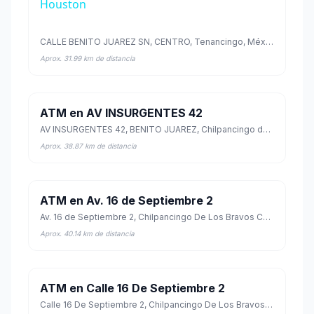
Houston
CALLE BENITO JUAREZ SN, CENTRO, Tenancingo, México
Aprox. 31.99 km de distancia
ATM en AV INSURGENTES 42
AV INSURGENTES 42, BENITO JUAREZ, Chilpancingo de los Bravo, Guerrero
Aprox. 38.87 km de distancia
ATM en Av. 16 de Septiembre 2
Av. 16 de Septiembre 2, Chilpancingo De Los Bravos Centro, Chilpancingo de los Bravo, Guerrero
Aprox. 40.14 km de distancia
ATM en Calle 16 De Septiembre 2
Calle 16 De Septiembre 2, Chilpancingo De Los Bravos Centro, Chilpancingo de los Bravo, Guerrero