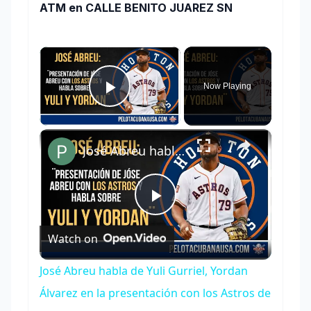
ATM en CALLE BENITO JUAREZ SN
×
Now Playing
Play Video
×
José Abreu habla de Yuli Gurriel, Yordan Álvarez en la presentación con los Astros de Houston
Play
Watch on
Video
José Abreu habla de Yuli Gurriel, Yordan
Álvarez en la presentación con los Astros de