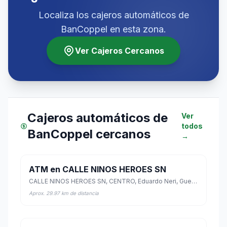
Localiza los cajeros automáticos de
BanCoppel en esta zona.
Ver Cajeros Cercanos
Cajeros automáticos de
Ver
todos
BanCoppel cercanos
→
ATM en CALLE NINOS HEROES SN
CALLE NINOS HEROES SN, CENTRO, Eduardo Neri, Guerrero
Aprox. 29.97 km de distancia