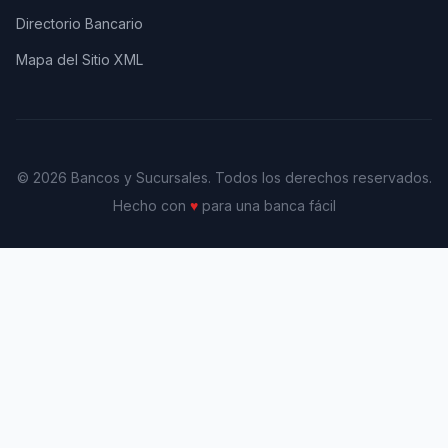
Directorio Bancario
Mapa del Sitio XML
© 2026 Bancos y Sucursales. Todos los derechos reservados.
Hecho con
♥
para una banca fácil