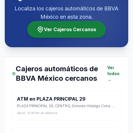
Localiza los cajeros automáticos de BBVA
México en esta zona.
Ver Cajeros Cercanos
Cajeros automáticos de
Ver
todos
BBVA México cercanos
→
ATM en PLAZA PRINCIPAL 29
PLAZA PRINCIPAL 29, CENTRO, Dolores Hidalgo Cuna de la Independencia Nacional, Guanajuato
Aprox. 15.90 km de distancia