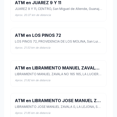
ATM en JUAREZ 9 Y 11
JUAREZ 9 Y 11, CENTRO, San Miguel de Allende, Guanajuato
Aprox. 20.37 km de distancia
ATM en LOS PINOS 72
LOS PINOS 72, PROVIDENCIA DE LOS MOLINA, San Luis de la Paz, Guanajuato
Aprox. 21.53 km de distancia
ATM en LIBRAMIENTO MANUEL ZAVALA NO 165 165
LIBRAMIENTO MANUEL ZAVALA NO 165 165, LA LUCIERNAGA, San Miguel de Allende, Guanajuato
Aprox. 21.92 km de distancia
ATM en LIBRAMIENTO JOSE MANUEL ZAVALA 0
LIBRAMIENTO JOSE MANUEL ZAVALA 0, LA LEJONA, San Miguel de Allende, Guanajuato
Aprox. 21.95 km de distancia