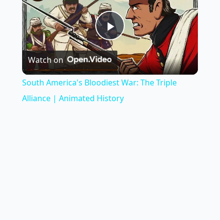
Play
Watch on
Video
South America's Bloodiest War: The Triple
Alliance | Animated History