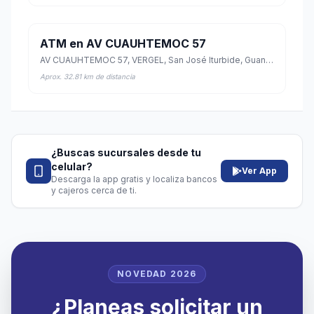
ATM en AV CUAUHTEMOC 57
AV CUAUHTEMOC 57, VERGEL, San José Iturbide, Guanajuato
Aprox. 32.81 km de distancia
¿Buscas sucursales desde tu
celular?
Ver App
Descarga la app gratis y localiza bancos
y cajeros cerca de ti.
NOVEDAD 2026
¿Planeas solicitar un