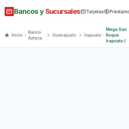
Bancos y
Sucursales
Tarjetas
Préstam
Mega San
Banco
Inicio
Guanajuato
Irapuato
Roque
Azteca
Irapuato I