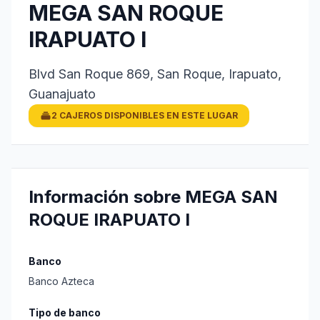
MEGA SAN ROQUE
IRAPUATO I
Blvd San Roque 869, San Roque, Irapuato,
Guanajuato
2 CAJEROS DISPONIBLES EN ESTE LUGAR
Información sobre MEGA SAN
ROQUE IRAPUATO I
Banco
Banco Azteca
Tipo de banco