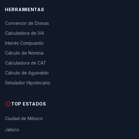
HERRAMIENTAS
Conversor de Divisas
Calculadora de IVA
Interés Compuesto
Cálculo de Nómina
Calculadora de CAT
Cálculo de Aguinaldo
Simulador Hipotecario
TOP ESTADOS
Ciudad de México
Jalisco