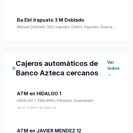
Ba Ekt Irapuato 3 M Doblado
Manuel Doblado 300, Irapuato Centro, Irapuato, Guanajuato
Cajeros automáticos de
Ver
todos
Banco Azteca cercanos
→
ATM en HIDALGO 1
HIDALGO 1, PENJAMO, Pénjamo, Guanajuato
Aprox. 9.99 km de distancia
ATM en JAVIER MENDEZ 12