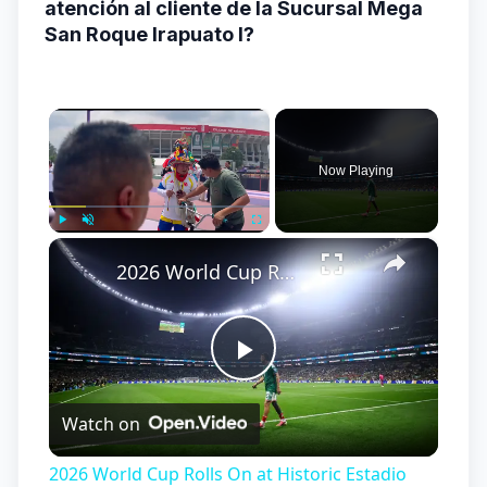
atención al cliente de la Sucursal Mega
San Roque Irapuato I?
×
Now Playing
×
Play
Unmute
Fullscreen
2026 World Cup Rolls On at Historic Estadio Azteca!
Play
Watch on
Video
2026 World Cup Rolls On at Historic Estadio