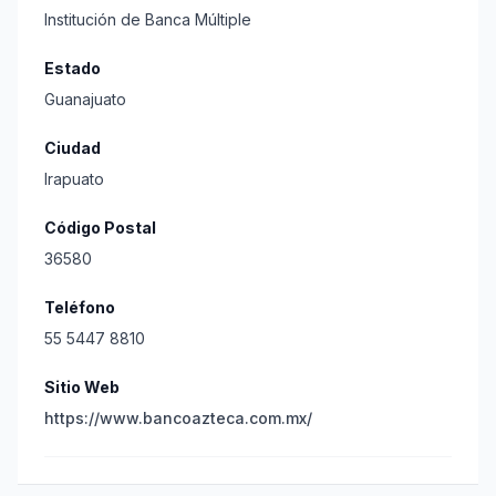
Institución de Banca Múltiple
Estado
Guanajuato
Ciudad
Irapuato
Código Postal
36580
Teléfono
55 5447 8810
Sitio Web
https://www.bancoazteca.com.mx/