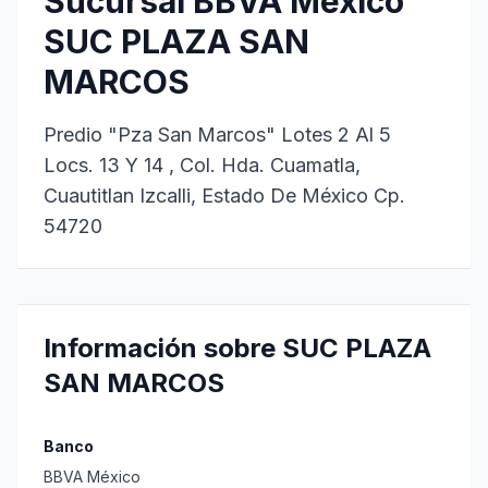
Sucursal BBVA México
SUC PLAZA SAN
MARCOS
Predio "Pza San Marcos" Lotes 2 Al 5
Locs. 13 Y 14 , Col. Hda. Cuamatla,
Cuautitlan Izcalli, Estado De México Cp.
54720
Información sobre SUC PLAZA
SAN MARCOS
Banco
BBVA México