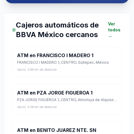
Cajeros automáticos de
Ver
todos
BBVA México cercanos
→
ATM en FRANCISCO I MADERO 1
FRANCISCO I MADERO 1, CENTRO, Sultepec, México
Aprox. 3.66 km de distancia
ATM en PZA JORGE FIGUEROA 1
PZA JORGE FIGUEROA 1, CENTRO, Almoloya de Alquisiras, México
Aprox. 5.08 km de distancia
ATM en BENITO JUAREZ NTE. SN