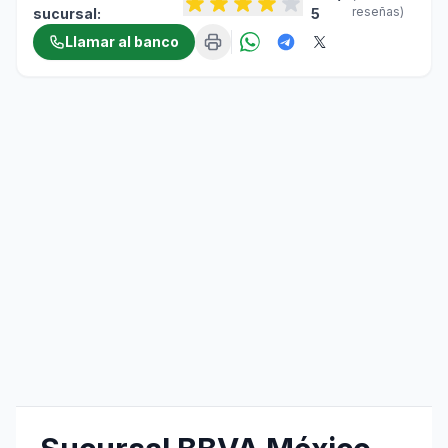
reseñas)
sucursal:
5
Llamar al banco