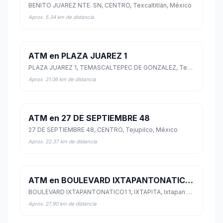
BENITO JUAREZ NTE. SN, CENTRO, Texcaltitlán, México
Aprox. 5.34 km de distancia
ATM en PLAZA JUAREZ 1
PLAZA JUAREZ 1, TEMASCALTEPEC DE GONZALEZ, Temascaltepec, México
Aprox. 21.06 km de distancia
ATM en 27 DE SEPTIEMBRE 48
27 DE SEPTIEMBRE 48, CENTRO, Tejupilco, México
Aprox. 22.37 km de distancia
ATM en BOULEVARD IXTAPANTONATICO1 1
BOULEVARD IXTAPANTONATICO1 1, IXTAPITA, Ixtapan de la Sal, México
Aprox. 27.90 km de distancia