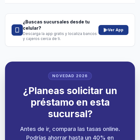
¿Buscas sucursales desde tu
celular?
Ver App
Descarga la app gratis y localiza bancos
y cajeros cerca de ti.
NOVEDAD 2026
¿Planeas solicitar un
préstamo en esta
sucursal?
Antes de ir, compara las tasas online.
Podrías ahorrar hasta un 40% en