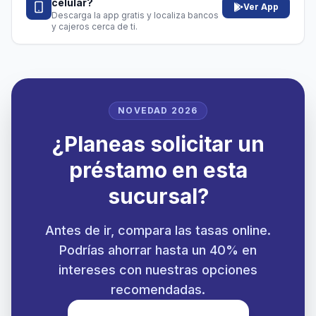
celular?
Ver App
Descarga la app gratis y localiza bancos
y cajeros cerca de ti.
NOVEDAD 2026
¿Planeas solicitar un
préstamo en esta
sucursal?
Antes de ir, compara las tasas online.
Podrías ahorrar hasta un 40% en
intereses con nuestras opciones
recomendadas.