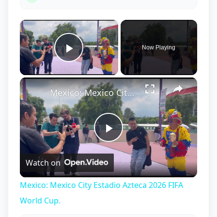
×
Now Playing
Play Video
×
Mexico: Mexico City Estadio Azteca 2026 FIFA World Cup.
Play
Watch on
Video
Mexico: Mexico City Estadio Azteca 2026 FIFA
World Cup.