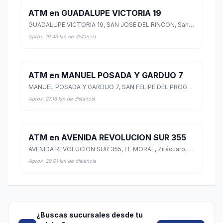
ATM en GUADALUPE VICTORIA 19
GUADALUPE VICTORIA 19, SAN JOSE DEL RINCON, San José del Rincón, México
Aprox. 19.43 km de distancia
ATM en MANUEL POSADA Y GARDUO 7
MANUEL POSADA Y GARDUO 7, SAN FELIPE DEL PROGRESO, San Felipe del Progreso, México
Aprox. 27.16 km de distancia
ATM en AVENIDA REVOLUCION SUR 355
AVENIDA REVOLUCION SUR 355, EL MORAL, Zitácuaro, Michoacán de Ocampo
Aprox. 29.01 km de distancia
¿Buscas sucursales desde tu