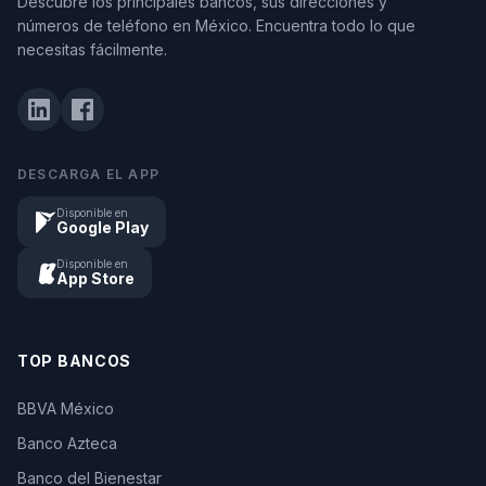
Descubre los principales bancos, sus direcciones y
números de teléfono en México. Encuentra todo lo que
necesitas fácilmente.
DESCARGA EL APP
Disponible en
Google Play
Disponible en
App Store
TOP BANCOS
BBVA México
Banco Azteca
Banco del Bienestar