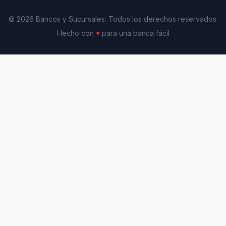
© 2026 Bancos y Sucursales. Todos los derechos reservados.
Hecho con
♥
para una banca fácil