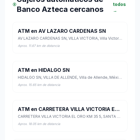
todos
Banco Azteca cercanos
→
ATM en AV LAZARO CARDENAS SN
AV LAZARO CARDENAS SN, VILLA VICTORIA, Villa Victoria, México
Aprox. 11.67 km de distancia
ATM en HIDALGO SN
HIDALGO SN, VILLA DE ALLENDE, Villa de Allende, México
Aprox. 15.65 km de distancia
ATM en CARRETERA VILLA VICTORIA EL ORO KM 35 5
CARRETERA VILLA VICTORIA EL ORO KM 35 5, SANTA CRUZ DEL RINCON, San José del Rincón, México
Aprox. 18.05 km de distancia