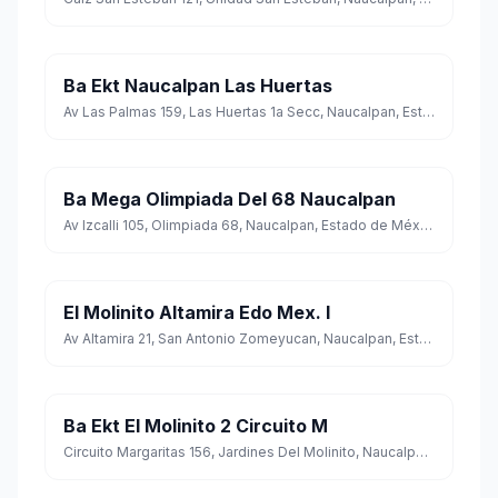
Ba Ekt Naucalpan Las Huertas
Av Las Palmas 159, Las Huertas 1a Secc, Naucalpan, Estado de México
Ba Mega Olimpiada Del 68 Naucalpan
Av Izcalli 105, Olimpiada 68, Naucalpan, Estado de México
El Molinito Altamira Edo Mex. I
Av Altamira 21, San Antonio Zomeyucan, Naucalpan, Estado de México
Ba Ekt El Molinito 2 Circuito M
Circuito Margaritas 156, Jardines Del Molinito, Naucalpan, Estado de México