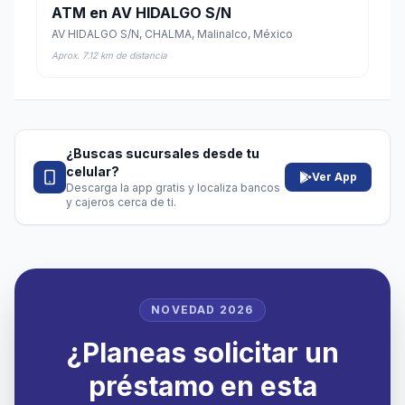
ATM en AV HIDALGO S/N
AV HIDALGO S/N, CHALMA, Malinalco, México
Aprox. 7.12 km de distancia
¿Buscas sucursales desde tu
celular?
Ver App
Descarga la app gratis y localiza bancos
y cajeros cerca de ti.
NOVEDAD 2026
¿Planeas solicitar un
préstamo en esta