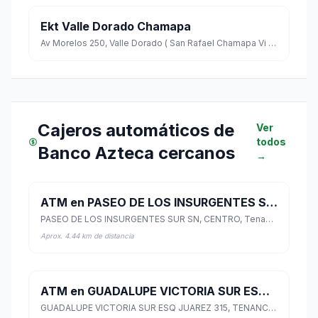
Ekt Valle Dorado Chamapa
Av Morelos 250, Valle Dorado ( San Rafael Chamapa Vi ), Naucalpan, Estado de México
Cajeros automáticos de
Ver
todos
Banco Azteca cercanos
→
ATM en PASEO DE LOS INSURGENTES SUR SN
PASEO DE LOS INSURGENTES SUR SN, CENTRO, Tenancingo, México
Aprox. 4.44 km de distancia
ATM en GUADALUPE VICTORIA SUR ESQ JUAREZ 315
GUADALUPE VICTORIA SUR ESQ JUAREZ 315, TENANCINGO, Tenancingo, México