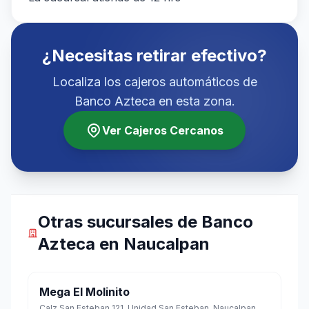
¿Necesitas retirar efectivo?
Localiza los cajeros automáticos de
Banco Azteca en esta zona.
Ver Cajeros Cercanos
Otras sucursales de Banco
Azteca en Naucalpan
Mega El Molinito
Calz San Esteban 121, Unidad San Esteban, Naucalpan, Estado de México