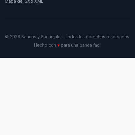
Mapa del Sitio XML
© 2026 Bancos y Sucursales. Todos los derechos reservados.
Hecho con
♥
para una banca fácil