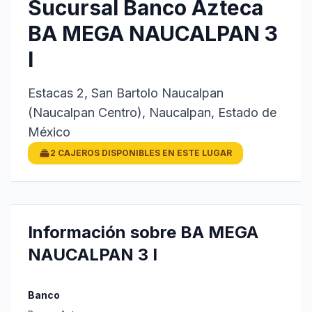
Sucursal Banco Azteca
BA MEGA NAUCALPAN 3
I
Estacas 2, San Bartolo Naucalpan
(Naucalpan Centro), Naucalpan, Estado de
México
2 CAJEROS DISPONIBLES EN ESTE LUGAR
Información sobre BA MEGA
NAUCALPAN 3 I
Banco