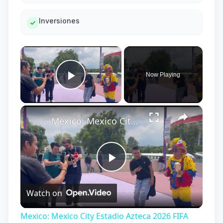
Inversiones
×
Now Playing
Play Video
×
Mexico: Mexico City Estadio Azteca 2026 FIFA World Cup.
Play
Watch on
Video
Mexico: Mexico City Estadio Azteca 2026 FIFA