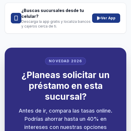
¿Buscas sucursales desde tu
celular?
Ver App
Descarga la app gratis y localiza bancos
y cajeros cerca de ti.
NOVEDAD 2026
¿Planeas solicitar un
préstamo en esta
sucursal?
Antes de ir, compara las tasas online.
Podrías ahorrar hasta un 40% en
intereses con nuestras opciones