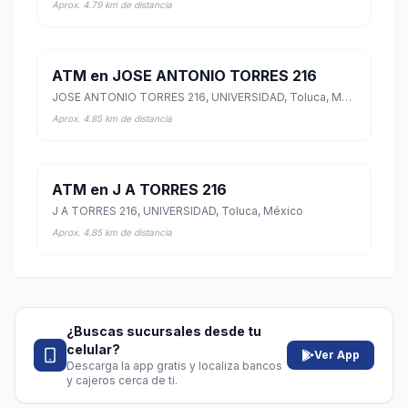
Aprox. 4.79 km de distancia
ATM en JOSE ANTONIO TORRES 216
JOSE ANTONIO TORRES 216, UNIVERSIDAD, Toluca, México
Aprox. 4.85 km de distancia
ATM en J A TORRES 216
J A TORRES 216, UNIVERSIDAD, Toluca, México
Aprox. 4.85 km de distancia
¿Buscas sucursales desde tu
celular?
Ver App
Descarga la app gratis y localiza bancos
y cajeros cerca de ti.