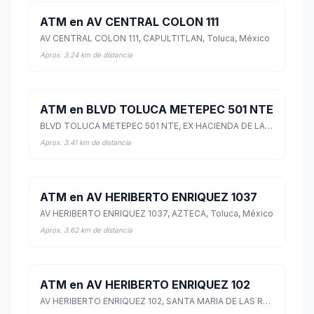
ATM en AV CENTRAL COLON 111
AV CENTRAL COLON 111, CAPULTITLAN, Toluca, México
Aprox. 3.24 km de distancia
ATM en BLVD TOLUCA METEPEC 501 NTE
BLVD TOLUCA METEPEC 501 NTE, EX HACIENDA DE LA PURISIMA, Metepec, México
Aprox. 3.41 km de distancia
ATM en AV HERIBERTO ENRIQUEZ 1037
AV HERIBERTO ENRIQUEZ 1037, AZTECA, Toluca, México
Aprox. 3.62 km de distancia
ATM en AV HERIBERTO ENRIQUEZ 102
AV HERIBERTO ENRIQUEZ 102, SANTA MARIA DE LAS ROSAS, Toluca, México