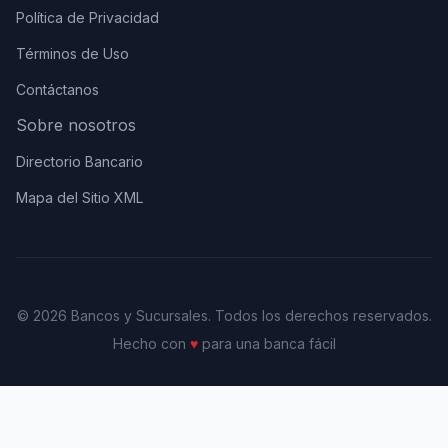
Política de Privacidad
Términos de Uso
Contáctanos
Sobre nosotros
Directorio Bancario
Mapa del Sitio XML
© 2026 Bancos y Sucursales. Todos los derechos reservados.
Hecho con
♥
para una banca fácil