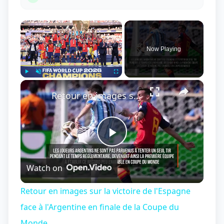
×
Now Playing
×
Play
Unmute
Fullscreen
Retour en images sur la victoire de l'Espagne face à l'Argentine en finale de la Coupe du Monde.
Play
Watch on
Video
Retour en images sur la victoire de l'Espagne
face à l'Argentine en finale de la Coupe du
Monde.