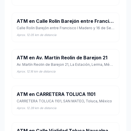
ATM en Calle Rolín Barejón entre Francisco I Madero y 16 de Septiembre 36
Calle Rolín Barejón entre Francisco I Madero y 16 de Septiembre 36, Lerma De Villada Centro, Lerma, México
Aprox. 12.05 km de distancia
ATM en Av. Martín Reolin de Barejon 21
Av. Martín Reolin de Barejon 21, La Estación, Lerma, México
Aprox. 12.16 km de distancia
ATM en CARRETERA TOLUCA 1101
CARRETERA TOLUCA 1101, SAN MATEO, Toluca, México
Aprox. 12.39 km de distancia
ATM en Calle Vialidad Toluca Naucalpan 1101