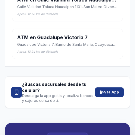
Calle Vialidad Toluca Naucalpan 1101, San Mateo Otzacatipan, Toluca, México
Aprox. 12.58 km de distancia
ATM en Guadalupe Victoria 7
Guadalupe Victoria 7, Barrio de Santa María, Ocoyoacac, México
Aprox. 13.24 km de distancia
¿Buscas sucursales desde tu
celular?
Ver App
Descarga la app gratis y localiza bancos
y cajeros cerca de ti.