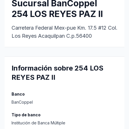
Sucursal BanCoppel
254 LOS REYES PAZ II
Carretera Federal Mex-pue Km. 17.5 #12 Col.
Los Reyes Acaquilpan C.p.56400
Información sobre 254 LOS
REYES PAZ II
Banco
BanCoppel
Tipo de banco
Institución de Banca Múltiple