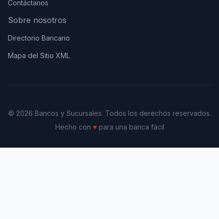
Contáctanos
Sobre nosotros
Directorio Bancario
Mapa del Sitio XML
© 2026 Bancos y Sucursales. Todos los derechos reservados.
Hecho con
♥
para una banca fácil