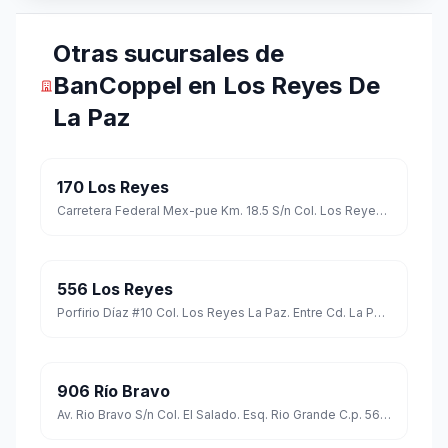
Otras sucursales de
BanCoppel en Los Reyes De
La Paz
170 Los Reyes
Carretera Federal Mex-pue Km. 18.5 S/n Col. Los Reyes La Paz. Entre Cantera Y Simón Bolívar C.p. 56400
556 Los Reyes
Porfirio Díaz #10 Col. Los Reyes La Paz. Entre Cd. La Paz Y Ave. Puebla C.p. 56430
906 Río Bravo
Av. Rio Bravo S/n Col. El Salado. Esq. Rio Grande C.p. 56524