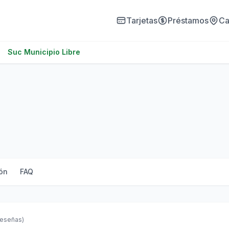
Tarjetas
Préstamos
Ca
Suc Municipio Libre
ón
FAQ
reseñas)