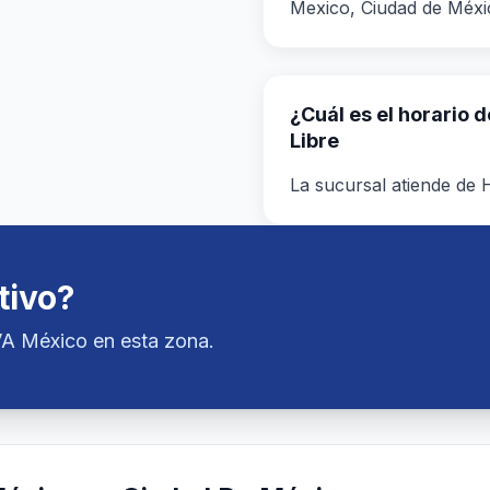
Mexico, Ciudad de Méxi
¿Cuál es el horario 
Libre
La sucursal atiende de H
tivo?
VA México en esta zona.