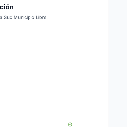
ción
a Suc Municipio Libre.