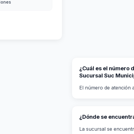
iones
¿Cuál es el número de
Sucursal Suc Munici
El número de atención a
¿Dónde se encuentra
La sucursal se encuentr