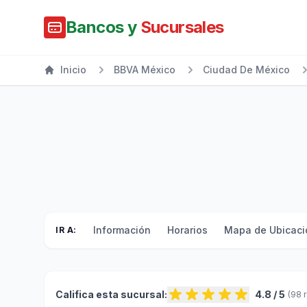
Bancos y
Sucursales
Inicio
BBVA México
Ciudad De México
Información
Horarios
Mapa de Ubicaci
IR A:
Califica esta sucursal:
4.8 / 5
(98 