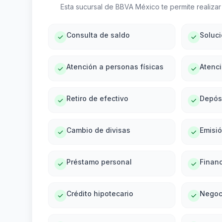
Esta sucursal de BBVA México te permite realizar 
Consulta de saldo
Soluc
Atención a personas físicas
Atenci
Retiro de efectivo
Depós
Cambio de divisas
Emisi
Préstamo personal
Financ
Crédito hipotecario
Negoc