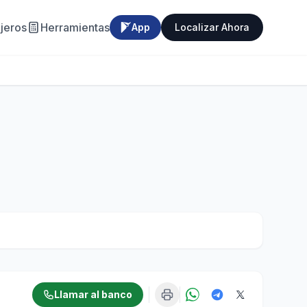
jeros
Herramientas
App
Localizar Ahora
Llamar al banco