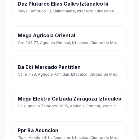
Daz Plutarco Elias Calles Iztacalco Iii
Playa Tambuco 13, Militar Marte, Iztacalco, Ciudad de México
Mega Agricola Oriental
Ote 243 77, Agricola Oriental, Iztacalco, Ciudad de México
Ba Ekt Mercado Pantitlan
Calle 7 28, Agricola Pantitlan, Iztacalco, Ciudad de México
Mega Elektra Calzada Zaragoza Iztacalco
Calz Ignacio Zaragoza 1035, Agricola Oriental, Iztacalco, Ciudad de México
Ppr Ba Asuncion
Plaza Hidalgo 4, La Asuncion, Iztacalco, Ciudad de México