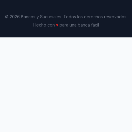
© 2026 Bancos y Sucursales. Todos los derechos reservados.
Hecho con
♥
para una banca fácil