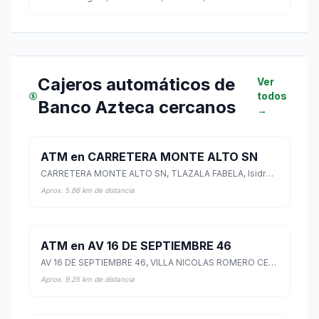
Cajeros automáticos de
Ver
todos
Banco Azteca cercanos
→
ATM en CARRETERA MONTE ALTO SN
CARRETERA MONTE ALTO SN, TLAZALA FABELA, Isidro Fabela, México
Aprox. 5.86 km de distancia
ATM en AV 16 DE SEPTIEMBRE 46
AV 16 DE SEPTIEMBRE 46, VILLA NICOLAS ROMERO CENTRO, Nicolás Romero, México
Aprox. 9.25 km de distancia