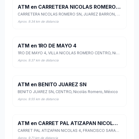
ATM en CARRETERA NICOLAS ROMERO SN
CARRETERA NICOLAS ROMERO SN, JUAREZ BARRON, Nicolás Romero, México
Aprox. 9.34 km de distancia
ATM en 1RO DE MAYO 4
1RO DE MAYO 4, VILLA NICOLAS ROMERO CENTRO, Nicolás Romero, México
Aprox. 9.37 km de distancia
ATM en BENITO JUAREZ SN
BENITO JUAREZ SN, CENTRO, Nicolás Romero, México
Aprox. 9.55 km de distancia
ATM en CARRET PAL ATIZAPAN NICOLAS 4
CARRET PAL ATIZAPAN NICOLAS 4, FRANCISCO SARABIA, Nicolás Romero, México
Aprox. 9.71 km de distancia