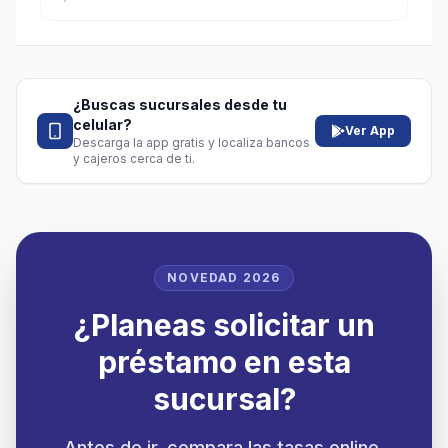
¿Buscas sucursales desde tu
celular?
Ver App
Descarga la app gratis y localiza bancos
y cajeros cerca de ti.
NOVEDAD 2026
¿Planeas solicitar un
préstamo en esta
sucursal?
Antes de ir, compara las tasas online.