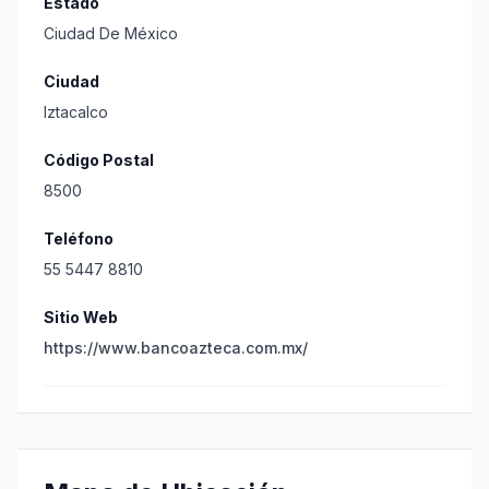
Estado
Ciudad De México
Ciudad
Iztacalco
Código Postal
8500
Teléfono
55 5447 8810
Sitio Web
https://www.bancoazteca.com.mx/