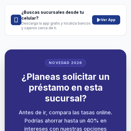
¿Buscas sucursales desde tu
celular?
Ver App
Descarga la app gratis y localiza bancos
y cajeros cerca de ti.
NOVEDAD 2026
¿Planeas solicitar un
préstamo en esta
sucursal?
Antes de ir, compara las tasas online.
Podrías ahorrar hasta un 40% en
intereses con nuestras opciones