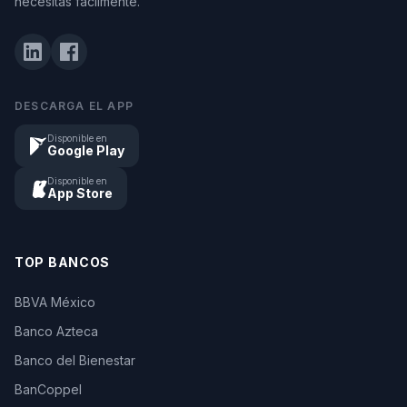
necesitas fácilmente.
DESCARGA EL APP
Disponible en
Google Play
Disponible en
App Store
TOP BANCOS
BBVA México
Banco Azteca
Banco del Bienestar
BanCoppel