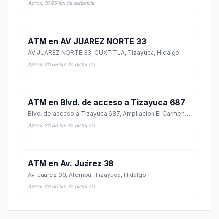
Aprox. 19.65 km de distancia
ATM en AV JUAREZ NORTE 33
AV JUAREZ NORTE 33, CUXTITLA, Tizayuca, Hidalgo
Aprox. 20.69 km de distancia
ATM en Blvd. de acceso a Tizayuca 687
Blvd. de acceso a Tizayuca 687, Ampliacion El Carmen, Tizayuca, Hidalgo
Aprox. 20.89 km de distancia
ATM en Av. Juárez 38
Av. Juárez 38, Atempa, Tizayuca, Hidalgo
Aprox. 20.90 km de distancia