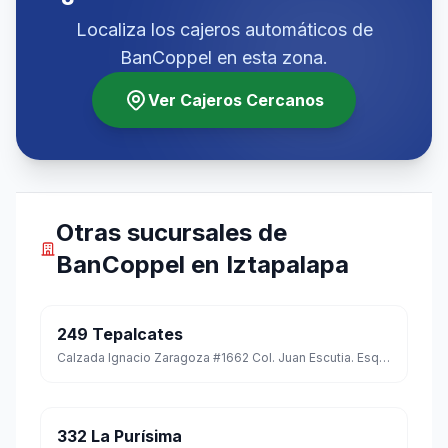
Localiza los cajeros automáticos de
BanCoppel en esta zona.
Ver Cajeros Cercanos
Otras sucursales de
BanCoppel en Iztapalapa
249 Tepalcates
Calzada Ignacio Zaragoza #1662 Col. Juan Escutia. Esq. Con Benito Zenea C.p. 09100
332 La Purísima