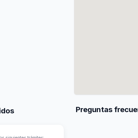
Preguntas frecuen
idos
s siguientes trámites: