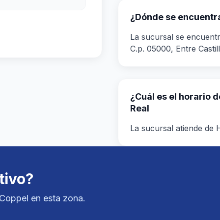
¿Dónde se encuentra 
La sucursal se encuentr
C.p. 05000, Entre Casti
¿Cuál es el horario 
Real
La sucursal atiende de H
tivo?
nCoppel en esta zona.