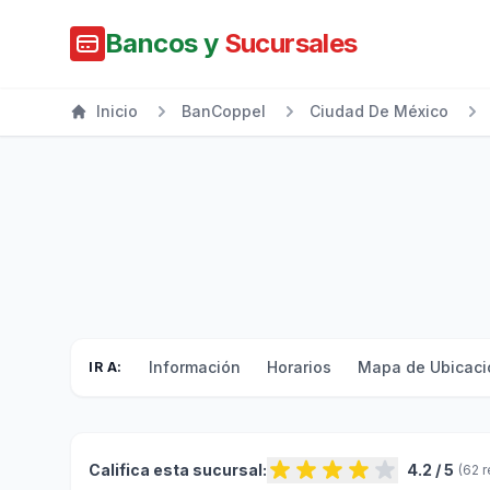
Bancos y
Sucursales
Inicio
BanCoppel
Ciudad De México
Información
Horarios
Mapa de Ubicaci
IR A:
Califica esta sucursal:
4.2 / 5
(62 