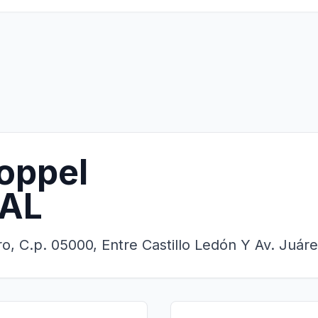
oppel
EAL
o, C.p. 05000, Entre Castillo Ledón Y Av. Juáre