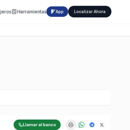
jeros
Herramientas
App
Localizar Ahora
Llamar al banco