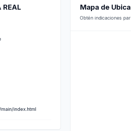
A REAL
Mapa de Ubica
Obtén indicaciones par
e
main/index.html