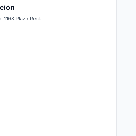
ción
a 1163 Plaza Real.