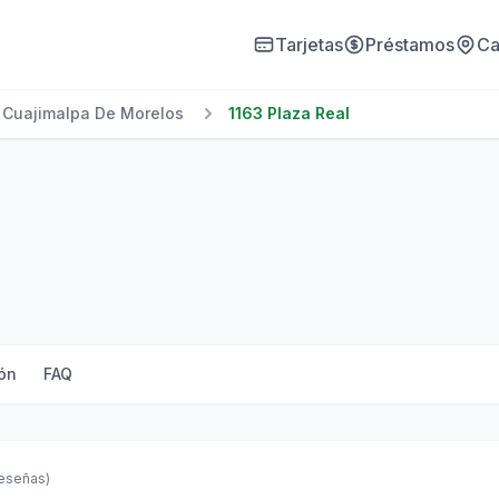
Tarjetas
Préstamos
Ca
Cuajimalpa De Morelos
1163 Plaza Real
ón
FAQ
reseñas)