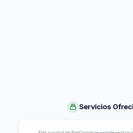
Servicios Ofrec
Esta sucursal de BanCoppel te permite realizar lo