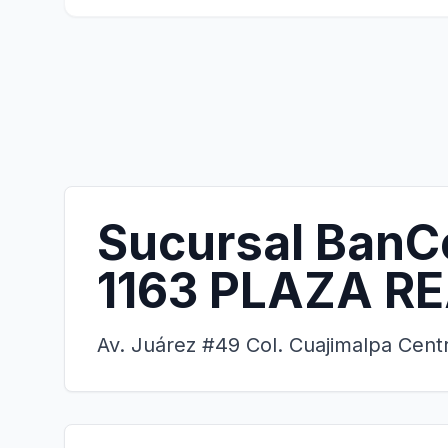
Sucursal BanC
1163 PLAZA R
Av. Juárez #49 Col. Cuajimalpa Centr