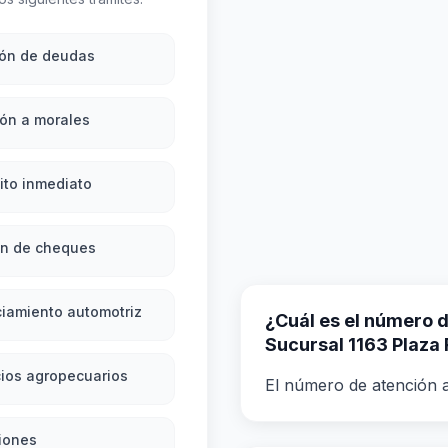
ión de deudas
ón a morales
ito inmediato
ón de cheques
iamiento automotriz
¿Cuál es el número de
Sucursal 1163 Plaza 
ios agropecuarios
El número de atención al
iones