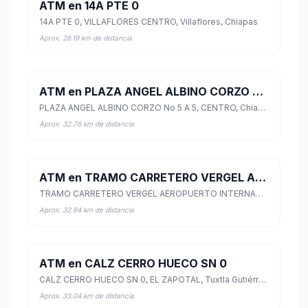
ATM en 14A PTE 0
14A PTE 0, VILLAFLORES CENTRO, Villaflores, Chiapas
Aprox. 28.19 km de distancia
ATM en PLAZA ANGEL ALBINO CORZO No 5 A 5
PLAZA ANGEL ALBINO CORZO No 5 A 5, CENTRO, Chiapa de Corzo, Chiapas
Aprox. 32.76 km de distancia
ATM en TRAMO CARRETERO VERGEL AEROPUERTO INTERNACIONAL SN
TRAMO CARRETERO VERGEL AEROPUERTO INTERNACIONAL SN, FRANCISCO SARABIA, Chiapa de Corzo, Chiapas
Aprox. 32.84 km de distancia
ATM en CALZ CERRO HUECO SN 0
CALZ CERRO HUECO SN 0, EL ZAPOTAL, Tuxtla Gutiérrez, Chiapas
Aprox. 33.04 km de distancia