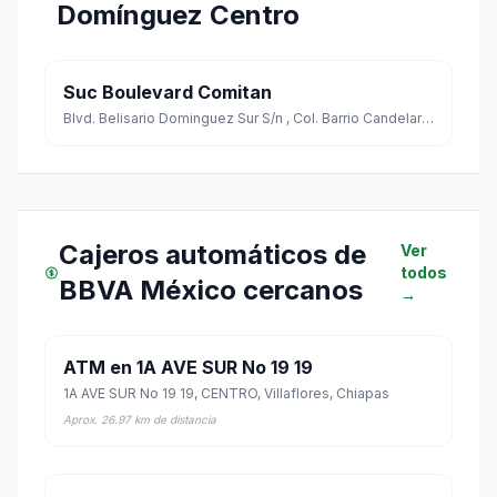
Domínguez Centro
Suc Boulevard Comitan
Blvd. Belisario Dominguez Sur S/n , Col. Barrio Candelaria Esq. Primera Sur Poniente Cp. 30000
Cajeros automáticos de
Ver
todos
BBVA México cercanos
→
ATM en 1A AVE SUR No 19 19
1A AVE SUR No 19 19, CENTRO, Villaflores, Chiapas
Aprox. 26.97 km de distancia