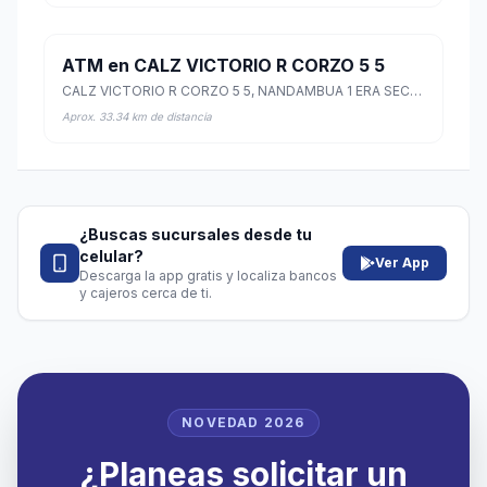
ATM en CALZ VICTORIO R CORZO 5 5
CALZ VICTORIO R CORZO 5 5, NANDAMBUA 1 ERA SECC, Chiapa de Corzo, Chiapas
Aprox. 33.34 km de distancia
¿Buscas sucursales desde tu
celular?
Ver App
Descarga la app gratis y localiza bancos
y cajeros cerca de ti.
NOVEDAD 2026
¿Planeas solicitar un