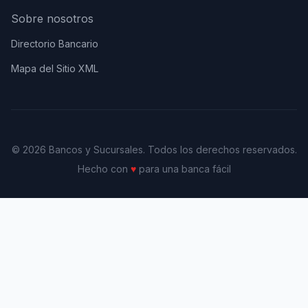
Sobre nosotros
Directorio Bancario
Mapa del Sitio XML
© 2026 Bancos y Sucursales. Todos los derechos reservados.
Hecho con
♥
para una banca fácil