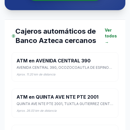
Cajeros automáticos de
Ver
todos
Banco Azteca cercanos
→
ATM en AVENIDA CENTRAL 390
AVENIDA CENTRAL 390, OCOZOCOAUTLA DE ESPINOSA CENTRO, Ocozocoautla de Espinosa, Chiapas
Aprox. 11.20 km de distancia
ATM en QUINTA AVE NTE PTE 2001
QUINTA AVE NTE PTE 2001, TUXTLA GUTIERREZ CENTRO, Tuxtla Gutiérrez, Chiapas
Aprox. 26.03 km de distancia