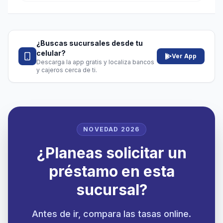
¿Buscas sucursales desde tu
celular?
Ver App
Descarga la app gratis y localiza bancos
y cajeros cerca de ti.
NOVEDAD 2026
¿Planeas solicitar un
préstamo en esta
sucursal?
Antes de ir, compara las tasas online.