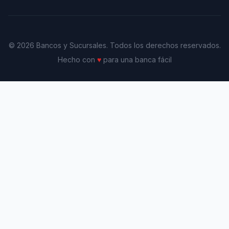
© 2026 Bancos y Sucursales. Todos los derechos reservados.
Hecho con
♥
para una banca fácil