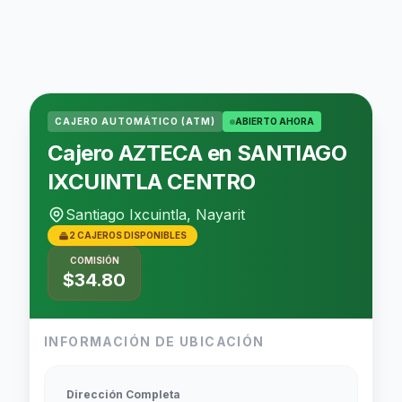
CAJERO AUTOMÁTICO (ATM)
ABIERTO AHORA
Cajero AZTECA en SANTIAGO
IXCUINTLA CENTRO
Santiago Ixcuintla, Nayarit
2 CAJEROS DISPONIBLES
COMISIÓN
$34.80
INFORMACIÓN DE UBICACIÓN
Dirección Completa