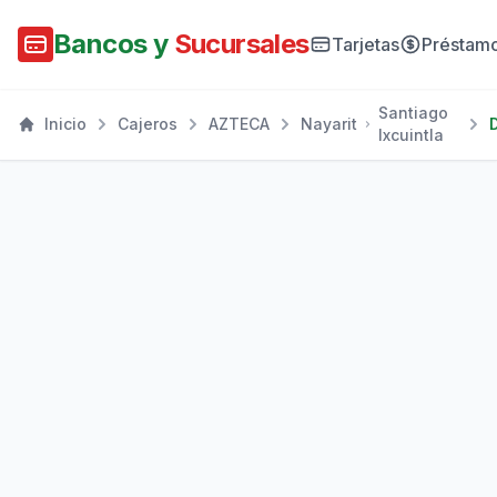
Bancos y
Sucursales
Tarjetas
Préstam
Santiago
Inicio
Cajeros
AZTECA
Nayarit
Ixcuintla