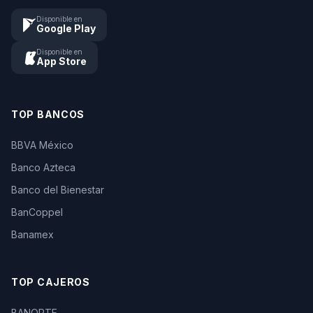
Disponible en
Google Play
Disponible en
App Store
TOP BANCOS
BBVA México
Banco Azteca
Banco del Bienestar
BanCoppel
Banamex
TOP CAJEROS
BANORTE