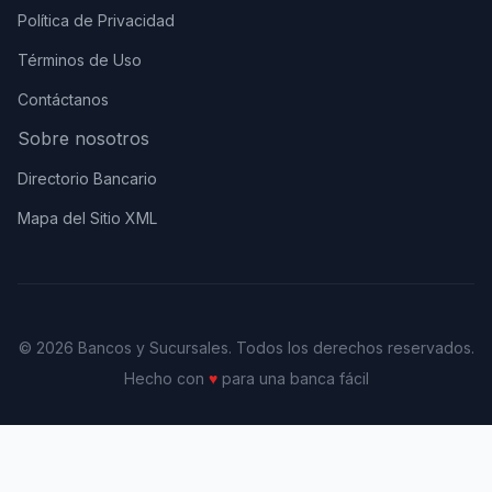
Política de Privacidad
Términos de Uso
Contáctanos
Sobre nosotros
Directorio Bancario
Mapa del Sitio XML
© 2026 Bancos y Sucursales. Todos los derechos reservados.
Hecho con
♥
para una banca fácil