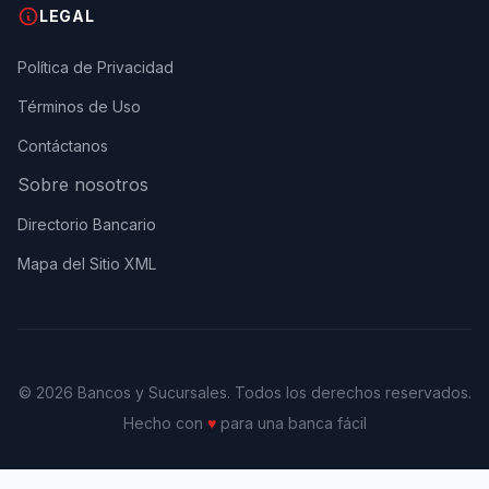
LEGAL
Política de Privacidad
Términos de Uso
Contáctanos
Sobre nosotros
Directorio Bancario
Mapa del Sitio XML
© 2026 Bancos y Sucursales. Todos los derechos reservados.
Hecho con
♥
para una banca fácil