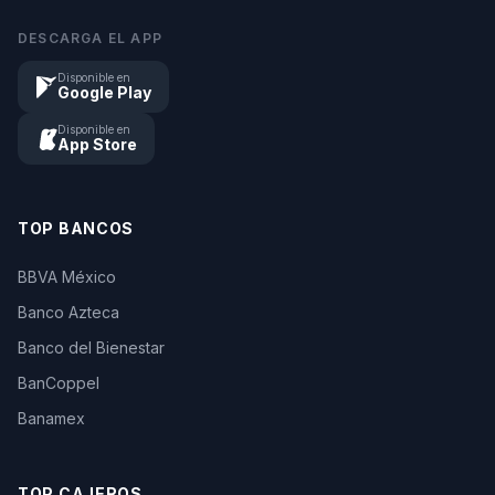
DESCARGA EL APP
Disponible en
Google Play
Disponible en
App Store
TOP BANCOS
BBVA México
Banco Azteca
Banco del Bienestar
BanCoppel
Banamex
TOP CAJEROS