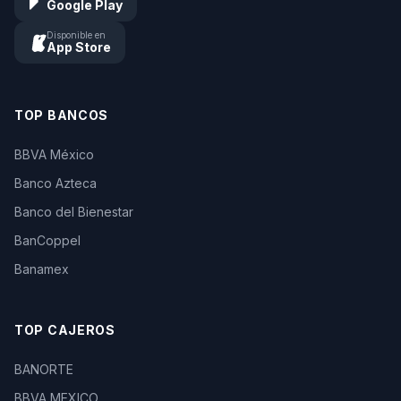
Google Play
Disponible en
App Store
TOP BANCOS
BBVA México
Banco Azteca
Banco del Bienestar
BanCoppel
Banamex
TOP CAJEROS
BANORTE
BBVA MEXICO