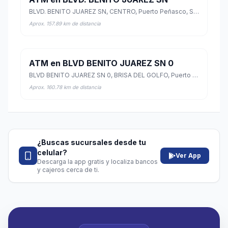
BLVD. BENITO JUAREZ SN, CENTRO, Puerto Peñasco, Sonora
Aprox. 157.89 km de distancia
ATM en BLVD BENITO JUAREZ SN 0
BLVD BENITO JUAREZ SN 0, BRISA DEL GOLFO, Puerto Peñasco, Sonora
Aprox. 160.78 km de distancia
¿Buscas sucursales desde tu
celular?
Ver App
Descarga la app gratis y localiza bancos
y cajeros cerca de ti.