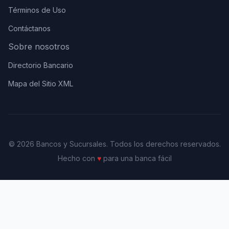
Términos de Uso
Contáctanos
Sobre nosotros
Directorio Bancario
Mapa del Sitio XML
© 2026 Bancos y Sucursales. Todos los derechos reservados.
Hecho con
♥
para una banca fácil