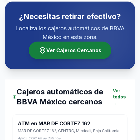
¿Necesitas retirar efectivo?
Localiza los cajeros automáticos de BBVA
México en esta zona.
Ver Cajeros Cercanos
Cajeros automáticos de
Ver
todos
BBVA México cercanos
→
ATM en MAR DE CORTEZ 162
MAR DE CORTEZ 162, CENTRO, Mexicali, Baja California
Aprox. 57.62 km de distancia