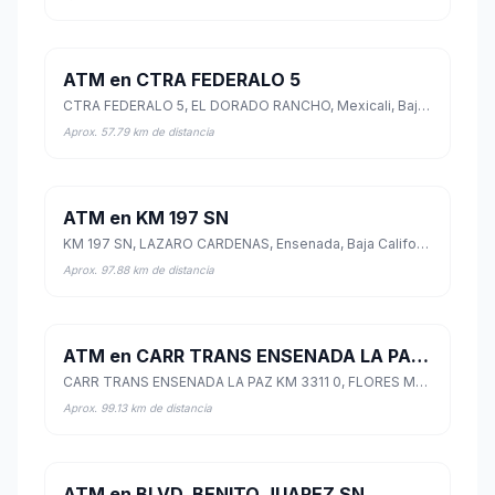
ATM en CTRA FEDERALO 5
CTRA FEDERALO 5, EL DORADO RANCHO, Mexicali, Baja California
Aprox. 57.79 km de distancia
ATM en KM 197 SN
KM 197 SN, LAZARO CARDENAS, Ensenada, Baja California
Aprox. 97.88 km de distancia
ATM en CARR TRANS ENSENADA LA PAZ KM 3311 0
CARR TRANS ENSENADA LA PAZ KM 3311 0, FLORES MAGON, Ensenada, Baja California
Aprox. 99.13 km de distancia
ATM en BLVD. BENITO JUAREZ SN