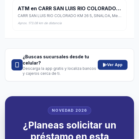
ATM en CARR SAN LUIS RIO COLORADO KM 26 5
CARR SAN LUIS RIO COLORADO KM 26 5, SINALOA, Mexicali, Baja California
Aprox. 173.08 km de distancia
¿Buscas sucursales desde tu
celular?
Ver App
Descarga la app gratis y localiza bancos
y cajeros cerca de ti.
NOVEDAD 2026
¿Planeas solicitar un
préstamo en esta