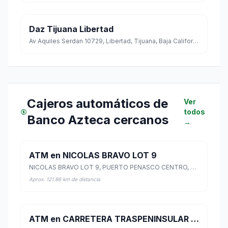
Daz Tijuana Libertad
Av Aquiles Serdan 10729, Libertad, Tijuana, Baja California
Cajeros automáticos de
Ver
todos
Banco Azteca cercanos
→
ATM en NICOLAS BRAVO LOT 9
NICOLAS BRAVO LOT 9, PUERTO PENASCO CENTRO, Puerto Peñasco, Sonora
Aprox. 121.86 km de distancia
ATM en CARRETERA TRASPENINSULAR SN