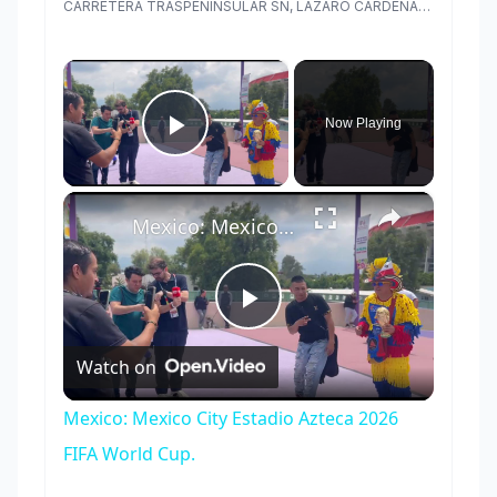
CARRETERA TRASPENINSULAR SN, LAZARO CARDENAS, Ensenada, Baja California
×
Now Playing
Play Video
×
Mexico: Mexico City Estadio Azteca 2026 FIFA World Cup.
Play
Watch on
Video
Mexico: Mexico City Estadio Azteca 2026
FIFA World Cup.