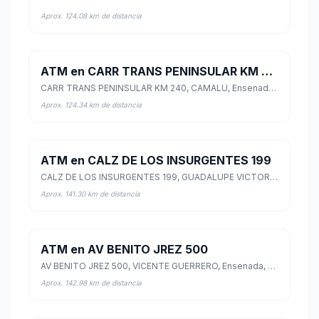
Aprox. 124.08 km de distancia
ATM en CARR TRANS PENINSULAR KM 240
CARR TRANS PENINSULAR KM 240, CAMALU, Ensenada, Baja California
Aprox. 124.34 km de distancia
ATM en CALZ DE LOS INSURGENTES 199
CALZ DE LOS INSURGENTES 199, GUADALUPE VICTORIA, Mexicali, Baja California
Aprox. 141.30 km de distancia
ATM en AV BENITO JREZ 500
AV BENITO JREZ 500, VICENTE GUERRERO, Ensenada, Baja California
Aprox. 142.98 km de distancia