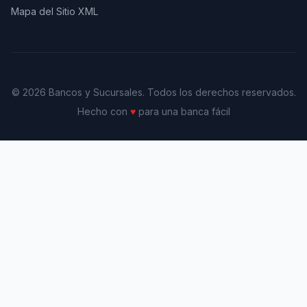
Mapa del Sitio XML
© 2026 Bancos y Sucursales. Todos los derechos reservados.
Hecho con
♥
para una banca fácil