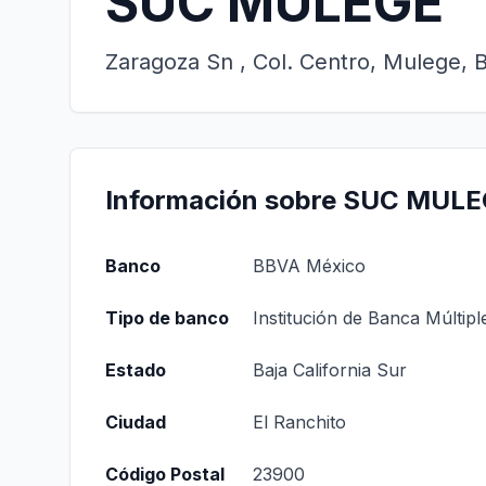
SUC MULEGE
Zaragoza Sn , Col. Centro, Mulege, B
Información sobre SUC MUL
Banco
BBVA México
Tipo de banco
Institución de Banca Múltipl
Estado
Baja California Sur
Ciudad
El Ranchito
Código Postal
23900