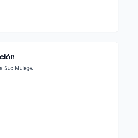
ción
ra Suc Mulege.