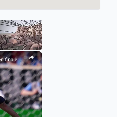
×
Retour en images sur la victoire de l'Espagne face à l'Argentine en finale de la Coupe du Monde.