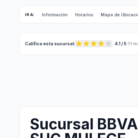
Información
Horarios
Mapa de Ubicaci
IR A:
Califica esta sucursal:
4.1 / 5
(11 r
Sucursal BBVA