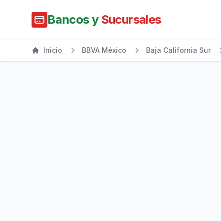
Bancos y
Sucursales
Inicio
BBVA México
Baja California Sur