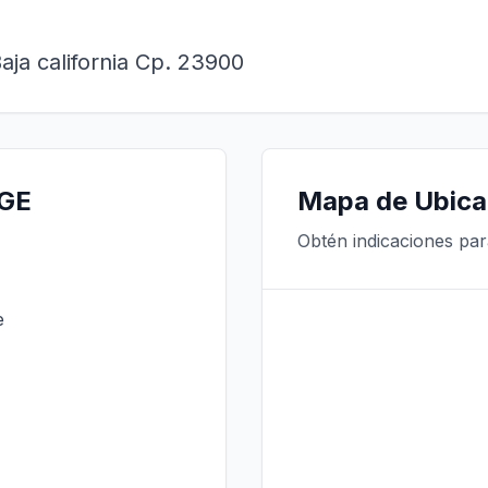
aja california Cp. 23900
EGE
Mapa de Ubica
Obtén indicaciones pa
e