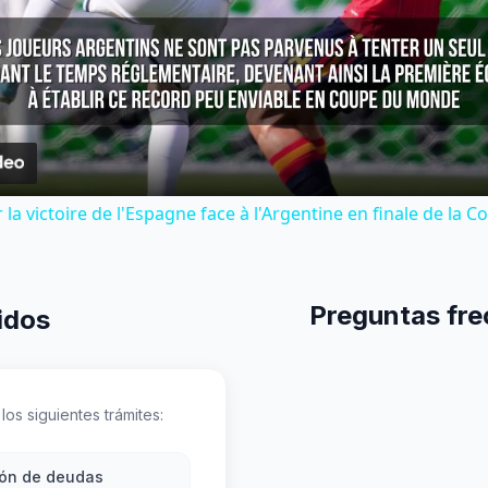
Video
la victoire de l'Espagne face à l'Argentine en finale de la
Preguntas fre
idos
los siguientes trámites:
ión de deudas