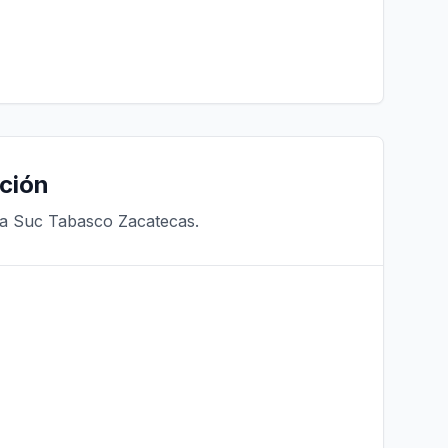
ción
ra Suc Tabasco Zacatecas.