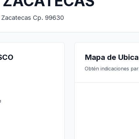
 ZACATECAS
, Zacatecas Cp. 99630
ASCO
Mapa de Ubica
Obtén indicaciones pa
e