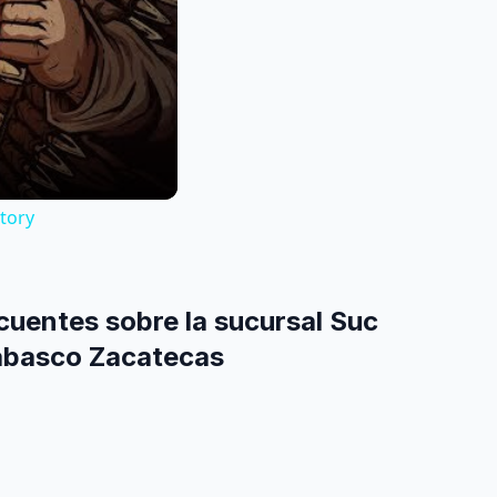
tory
cuentes sobre la sucursal Suc
abasco Zacatecas