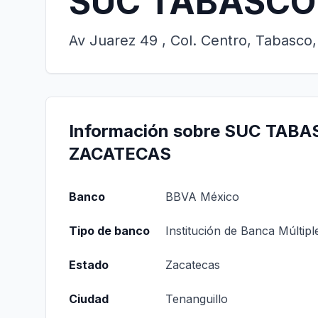
SUC TABASCO
Av Juarez 49 , Col. Centro, Tabasco
Información sobre SUC TAB
ZACATECAS
Banco
BBVA México
Tipo de banco
Institución de Banca Múltipl
Estado
Zacatecas
Ciudad
Tenanguillo