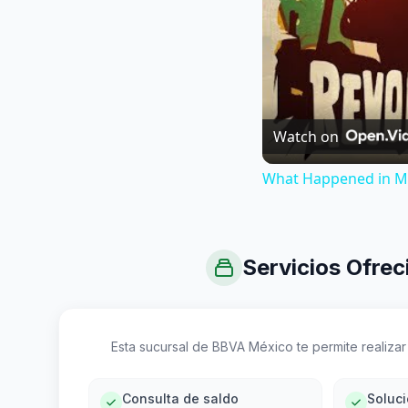
Watch on
What Happened in Me
Servicios Ofrec
Esta sucursal de BBVA México te permite realizar 
Consulta de saldo
Soluc