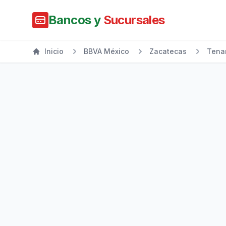
Bancos y
Sucursales
Inicio
BBVA México
Zacatecas
Tena