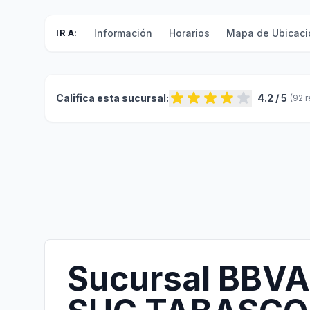
Información
Horarios
Mapa de Ubicaci
IR A:
Califica esta sucursal:
4.2 / 5
(92 
Sucursal BBVA