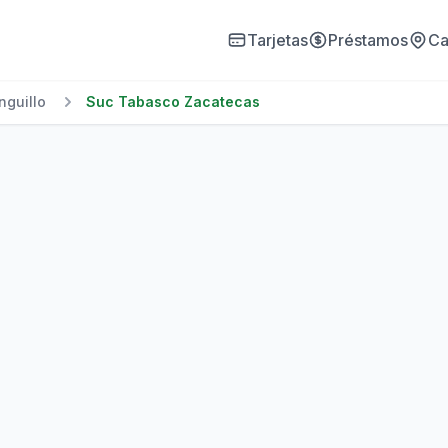
Tarjetas
Préstamos
Ca
nguillo
Suc Tabasco Zacatecas