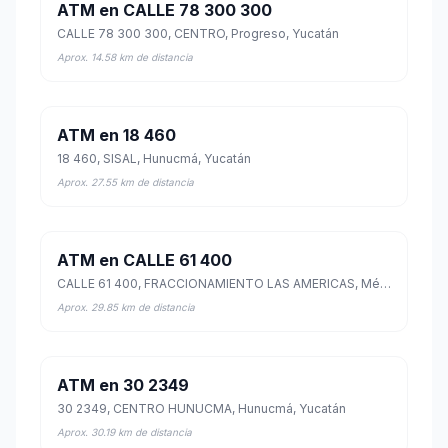
ATM en CALLE 78 300 300
CALLE 78 300 300, CENTRO, Progreso, Yucatán
Aprox. 14.58 km de distancia
ATM en 18 460
18 460, SISAL, Hunucmá, Yucatán
Aprox. 27.55 km de distancia
ATM en CALLE 61 400
CALLE 61 400, FRACCIONAMIENTO LAS AMERICAS, Mérida, Yucatán
Aprox. 29.85 km de distancia
ATM en 30 2349
30 2349, CENTRO HUNUCMA, Hunucmá, Yucatán
Aprox. 30.19 km de distancia