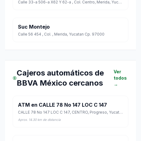
Calle 33-a 506-a X62 Y 62-a , Col. Centro, Merida, Yucatan Cp. 97000
Suc Montejo
Calle 56 454 , Col. , Merida, Yucatan Cp. 97000
Cajeros automáticos de
Ver
todos
BBVA México cercanos
→
ATM en CALLE 78 No 147 LOC C 147
CALLE 78 No 147 LOC C 147, CENTRO, Progreso, Yucatán
Aprox. 14.30 km de distancia