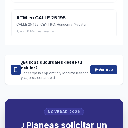
ATM en CALLE 25 195
CALLE 25 195, CENTRO, Hunucmá, Yucatán
Aprox. 31.14 km de distancia
¿Buscas sucursales desde tu
celular?
Ver App
Descarga la app gratis y localiza bancos
y cajeros cerca de ti.
NOVEDAD 2026
¿Planeas solicitar un