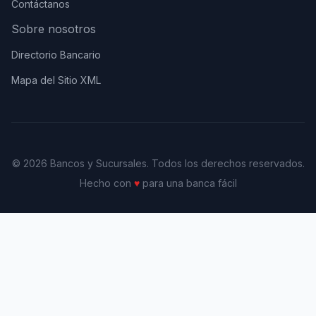
Contáctanos
Sobre nosotros
Directorio Bancario
Mapa del Sitio XML
© 2026 Bancos y Sucursales. Todos los derechos reservados.
Hecho con
♥
para una banca fácil