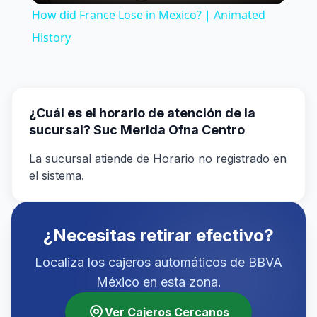
How did France Lose in Mexico? | Animated
History
¿Cuál es el horario de atención de la
sucursal? Suc Merida Ofna Centro
La sucursal atiende de Horario no registrado en
el sistema.
¿Necesitas retirar efectivo?
Localiza los cajeros automáticos de BBVA
México en esta zona.
Ver Cajeros Cercanos