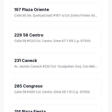
197 Plaza Oriente
Calle 65 (Av. Quetzalcóatl) #197-a Col. Emilio Portes Gil. Esq. Con Circuito Colonias C.p. 97167
229 58 Centro
Calle 58 #533 Col. Centro. Entre 67 Y 69 C.p. 97000
231 Caneck
Av. Jacinto Caneck #220 Col. Yucalpeten. Esq. Con Mérida 2000 C.p. 97227
285 Congreso
Calle 58 #490 Col. Centro. Entre 59 Y 61 C.p. 97000
314 Plaza Fiesta