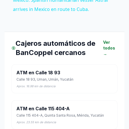
Mexico: Spanish humanitarian vessel 'Astral'
arrives in Mexico en route to Cuba.
Cajeros automáticos de
Ver
todos
BanCoppel cercanos
→
ATM en Calle 18 93
Calle 18 93, Uman, Umán, Yucatán
Aprox. 16.98 km de distancia
ATM en Calle 115 404-A
Calle 115 404-A, Quinta Santa Rosa, Mérida, Yucatán
Aprox. 23.55 km de distancia