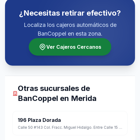
¿Necesitas retirar efectivo?
Localiza los cajeros automáticos de
BanCoppel en esta zona.
Ver Cajeros Cercanos
Otras sucursales de
BanCoppel en Merida
196 Plaza Dorada
Calle 50 #143 Col. Fracc. Miguel Hidalgo. Entre Calle 15 Y Calle 19 C.p. 97229