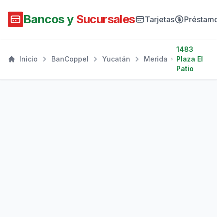
Bancos y
Sucursales
Tarjetas
Préstam
1483
Inicio
BanCoppel
Yucatán
Merida
Plaza El
Patio