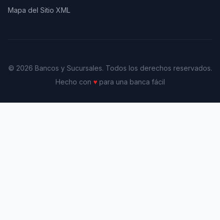
Mapa del Sitio XML
© 2026 Bancos y Sucursales. Todos los derechos reservados.
Hecho con
♥
para una banca fácil