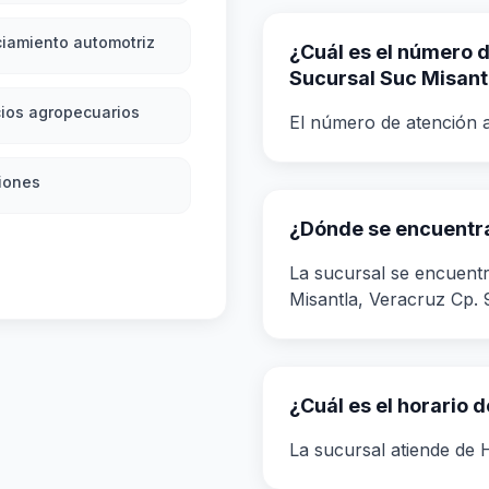
iamiento automotriz
¿Cuál es el número de
Sucursal Suc Misant
ios agropecuarios
El número de atención a
iones
¿Dónde se encuentra
La sucursal se encuentr
Misantla, Veracruz Cp.
¿Cuál es el horario 
La sucursal atiende de H