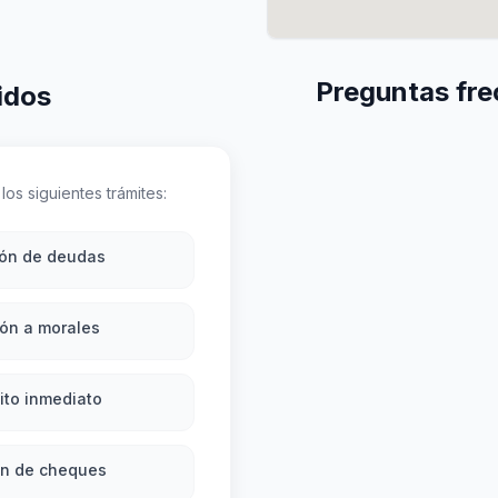
Preguntas fre
idos
los siguientes trámites:
ión de deudas
ón a morales
ito inmediato
ón de cheques