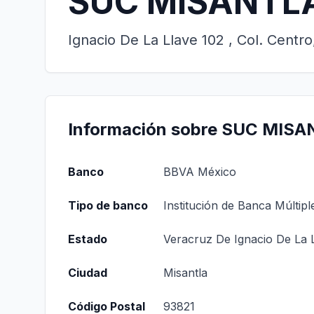
SUC MISANTL
Ignacio De La Llave 102 , Col. Centr
Información sobre SUC MIS
Banco
BBVA México
Tipo de banco
Institución de Banca Múltipl
Estado
Veracruz De Ignacio De La 
Ciudad
Misantla
Código Postal
93821