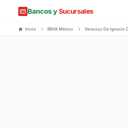
Bancos y
Sucursales
Inicio
BBVA México
Veracruz De Ignacio 