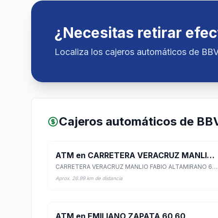
¿Necesitas retirar efec
Localiza los cajeros automáticos de BB
Cajeros automáticos de BB
ATM en CARRETERA VERACRUZ MANLIO FABIO ALTAMIRANO 69
CARRETERA VERACRUZ MANLIO FABIO ALTAMIRANO 69, MANLIO FABIO ALTAMIRANO, Manlio Fabio Altamirano, Veracruz de Ignacio de la Llave
Aprox. 26.99 km de distancia
ATM en EMILIANO ZAPATA 60 60