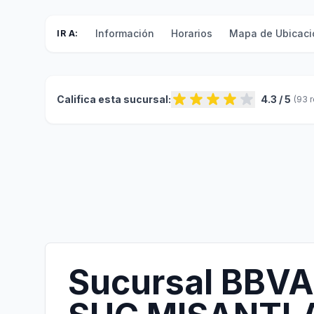
Información
Horarios
Mapa de Ubicaci
IR A:
Califica esta sucursal:
4.3 / 5
(93 
Sucursal BBVA