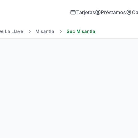
Tarjetas
Préstamos
Ca
De La Llave
Misantla
Suc Misantla