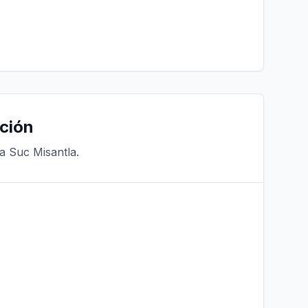
ción
a Suc Misantla.