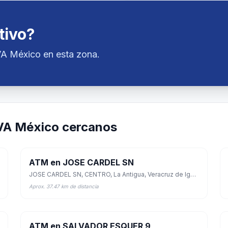
tivo?
VA México en esta zona.
VA México cercanos
ATM en JOSE CARDEL SN
JOSE CARDEL SN, CENTRO, La Antigua, Veracruz de Ignacio de la Llave
Aprox. 37.47 km de distancia
ATM en SALVADOR ESQUER 9