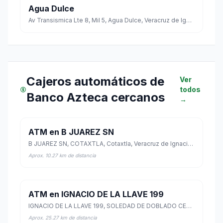
Agua Dulce
Av Transismica Lte 8, Mil 5, Agua Dulce, Veracruz de Ignacio de la Llave
Cajeros automáticos de
Ver
todos
Banco Azteca cercanos
→
ATM en B JUAREZ SN
B JUAREZ SN, COTAXTLA, Cotaxtla, Veracruz de Ignacio de la Llave
Aprox. 10.27 km de distancia
ATM en IGNACIO DE LA LLAVE 199
IGNACIO DE LA LLAVE 199, SOLEDAD DE DOBLADO CENTRO, Soledad de Doblado, Veracruz de Ignacio de la Llave
Aprox. 25.27 km de distancia