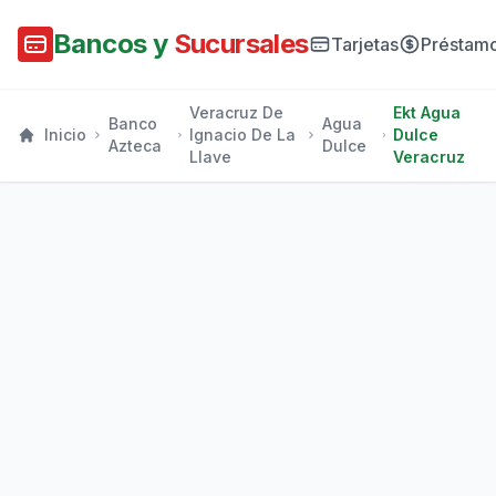
Bancos y
Sucursales
Tarjetas
Préstam
Veracruz De
Ekt Agua
Banco
Agua
Inicio
Ignacio De La
Dulce
Azteca
Dulce
Llave
Veracruz