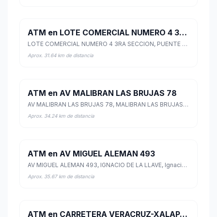
ATM en LOTE COMERCIAL NUMERO 4 3RA SECCION
LOTE COMERCIAL NUMERO 4 3RA SECCION, PUENTE MORENO, Medellín de Bravo, Veracruz de Ignacio de la Llave
Aprox. 31.64 km de distancia
ATM en AV MALIBRAN LAS BRUJAS 78
AV MALIBRAN LAS BRUJAS 78, MALIBRAN LAS BRUJAS, Veracruz, Veracruz de Ignacio de la Llave
Aprox. 34.24 km de distancia
ATM en AV MIGUEL ALEMAN 493
AV MIGUEL ALEMAN 493, IGNACIO DE LA LLAVE, Ignacio de la Llave, Veracruz de Ignacio de la Llave
Aprox. 35.67 km de distancia
ATM en CARRETERA VERACRUZ-XALAPA 317