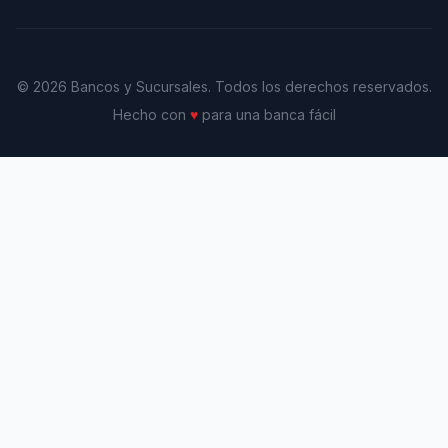
© 2026 Bancos y Sucursales. Todos los derechos reservados.
Hecho con
♥
para una banca fácil