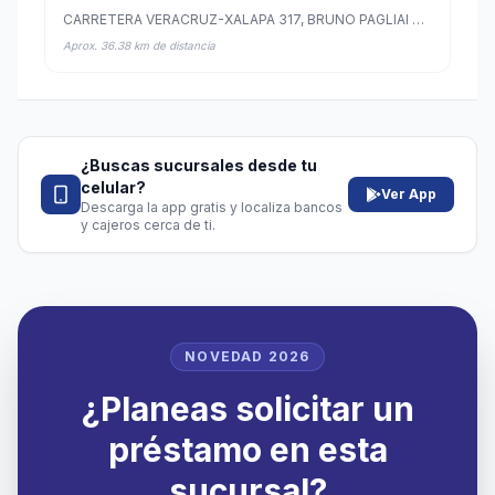
CARRETERA VERACRUZ-XALAPA 317, BRUNO PAGLIAI VERACRUZ, Veracruz, Veracruz de Ignacio de la Llave
Aprox. 36.38 km de distancia
¿Buscas sucursales desde tu
celular?
Ver App
Descarga la app gratis y localiza bancos
y cajeros cerca de ti.
NOVEDAD 2026
¿Planeas solicitar un
préstamo en esta
sucursal?