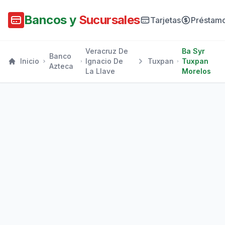
Bancos y
Sucursales
Tarjetas
Préstam
Veracruz De
Ba Syr
Banco
Inicio
Ignacio De
Tuxpan
Tuxpan
Azteca
La Llave
Morelos