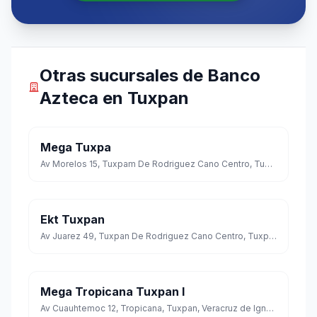
Otras sucursales de Banco
Azteca en Tuxpan
Mega Tuxpa
Av Morelos 15, Tuxpam De Rodriguez Cano Centro, Tuxpan, Veracruz de Ignacio de la Llave
Ekt Tuxpan
Av Juarez 49, Tuxpan De Rodriguez Cano Centro, Tuxpan, Veracruz de Ignacio de la Llave
Mega Tropicana Tuxpan I
Av Cuauhtemoc 12, Tropicana, Tuxpan, Veracruz de Ignacio de la Llave