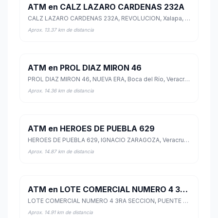
ATM en CALZ LAZARO CARDENAS 232A
CALZ LAZARO CARDENAS 232A, REVOLUCION, Xalapa, Veracruz de Ignacio de la Llave
Aprox. 13.37 km de distancia
ATM en PROL DIAZ MIRON 46
PROL DIAZ MIRON 46, NUEVA ERA, Boca del Río, Veracruz de Ignacio de la Llave
Aprox. 14.36 km de distancia
ATM en HEROES DE PUEBLA 629
HEROES DE PUEBLA 629, IGNACIO ZARAGOZA, Veracruz, Veracruz de Ignacio de la Llave
Aprox. 14.87 km de distancia
ATM en LOTE COMERCIAL NUMERO 4 3RA SECCION
LOTE COMERCIAL NUMERO 4 3RA SECCION, PUENTE MORENO, Medellín de Bravo, Veracruz de Ignacio de la Llave
Aprox. 14.91 km de distancia