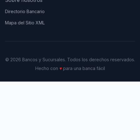
Sobre nosotros
Directorio Bancario
Mapa del Sitio XML
© 2026 Bancos y Sucursales. Todos los derechos reservados.
Hecho con
♥
para una banca fácil