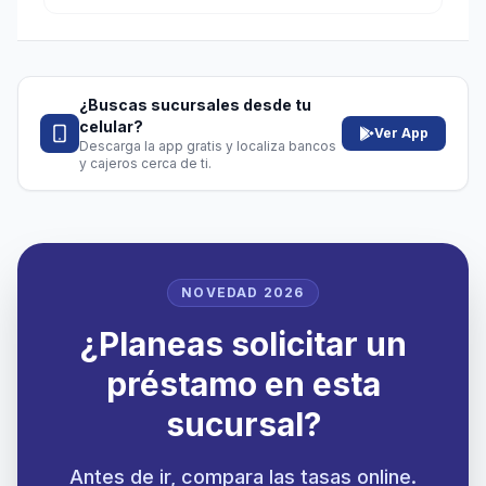
¿Buscas sucursales desde tu
celular?
Ver App
Descarga la app gratis y localiza bancos
y cajeros cerca de ti.
NOVEDAD 2026
¿Planeas solicitar un
préstamo en esta
sucursal?
Antes de ir, compara las tasas online.