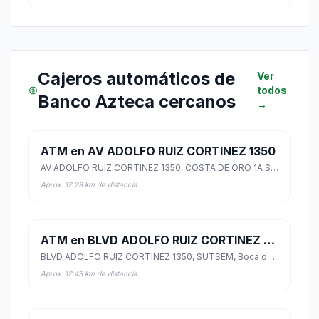
Cajeros automáticos de
Ver
todos
Banco Azteca cercanos
→
ATM en AV ADOLFO RUIZ CORTINEZ 1350
AV ADOLFO RUIZ CORTINEZ 1350, COSTA DE ORO 1A SECC, Boca del Río, Veracruz de Ignacio de la Llave
Aprox. 12.29 km de distancia
ATM en BLVD ADOLFO RUIZ CORTINEZ 1350
BLVD ADOLFO RUIZ CORTINEZ 1350, SUTSEM, Boca del Río, Veracruz de Ignacio de la Llave
Aprox. 12.43 km de distancia