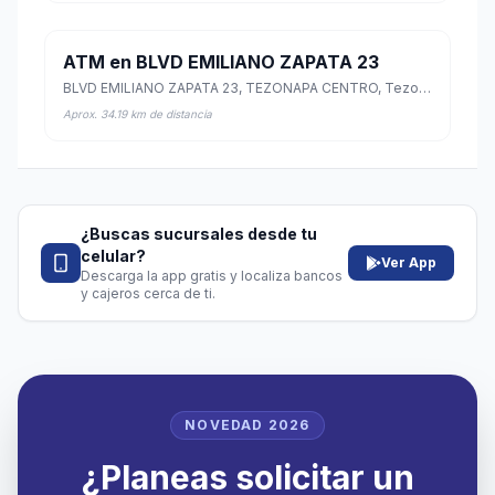
ATM en BLVD EMILIANO ZAPATA 23
BLVD EMILIANO ZAPATA 23, TEZONAPA CENTRO, Tezonapa, Veracruz de Ignacio de la Llave
Aprox. 34.19 km de distancia
¿Buscas sucursales desde tu
celular?
Ver App
Descarga la app gratis y localiza bancos
y cajeros cerca de ti.
NOVEDAD 2026
¿Planeas solicitar un