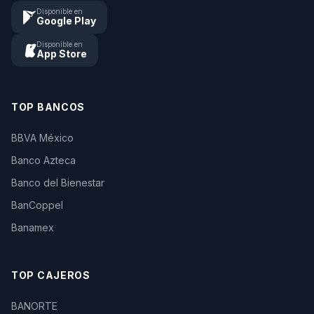
Disponible en
Google Play
Disponible en
App Store
TOP BANCOS
BBVA México
Banco Azteca
Banco del Bienestar
BanCoppel
Banamex
TOP CAJEROS
BANORTE