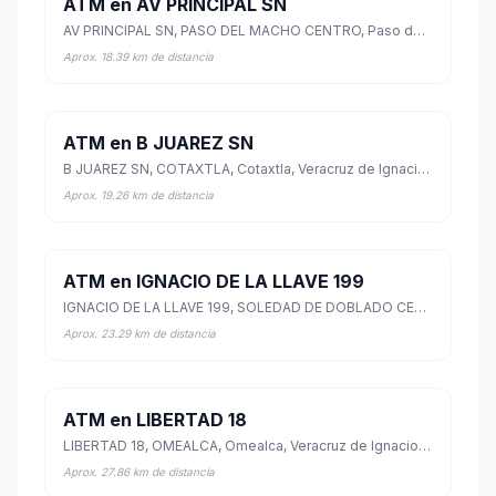
ATM en AV PRINCIPAL SN
AV PRINCIPAL SN, PASO DEL MACHO CENTRO, Paso del Macho, Veracruz de Ignacio de la Llave
Aprox. 18.39 km de distancia
ATM en B JUAREZ SN
B JUAREZ SN, COTAXTLA, Cotaxtla, Veracruz de Ignacio de la Llave
Aprox. 19.26 km de distancia
ATM en IGNACIO DE LA LLAVE 199
IGNACIO DE LA LLAVE 199, SOLEDAD DE DOBLADO CENTRO, Soledad de Doblado, Veracruz de Ignacio de la Llave
Aprox. 23.29 km de distancia
ATM en LIBERTAD 18
LIBERTAD 18, OMEALCA, Omealca, Veracruz de Ignacio de la Llave
Aprox. 27.86 km de distancia