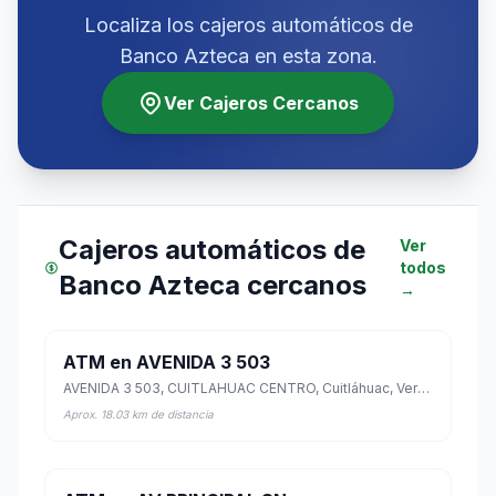
Localiza los cajeros automáticos de
Banco Azteca en esta zona.
Ver Cajeros Cercanos
Cajeros automáticos de
Ver
todos
Banco Azteca cercanos
→
ATM en AVENIDA 3 503
AVENIDA 3 503, CUITLAHUAC CENTRO, Cuitláhuac, Veracruz de Ignacio de la Llave
Aprox. 18.03 km de distancia