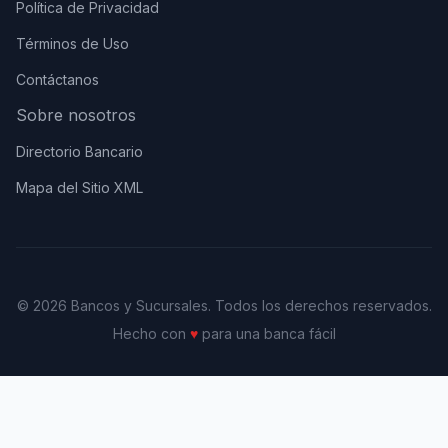
Política de Privacidad
Términos de Uso
Contáctanos
Sobre nosotros
Directorio Bancario
Mapa del Sitio XML
© 2026 Bancos y Sucursales. Todos los derechos reservados.
Hecho con
♥
para una banca fácil