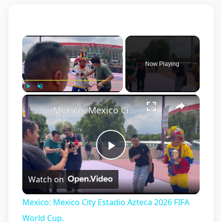
×
Now Playing
×
Play
Unmute
Fullscreen
Mexico: Mexico City Estadio Azteca 2026 FIFA World Cup.
Play
Watch on
Video
Mexico: Mexico City Estadio Azteca 2026 FIFA
World Cup.