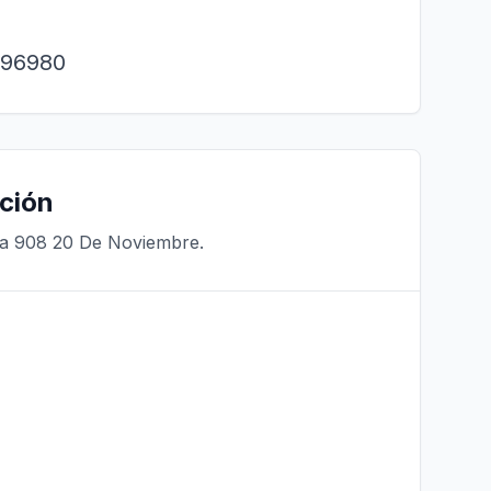
. 96980
ción
ra 908 20 De Noviembre.