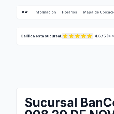
Información
Horarios
Mapa de Ubicaci
IR A:
Califica esta sucursal:
4.6 / 5
(16 
Sucursal BanC