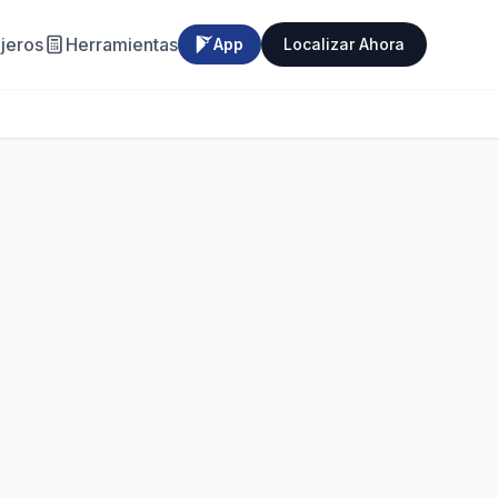
jeros
Herramientas
App
Localizar Ahora