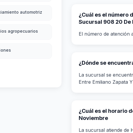
iamiento automotriz
¿Cuál es el número de
Sucursal 908 20 De
ios agropecuarios
El número de atención a
iones
¿Dónde se encuentra
La sucursal se encuent
Entre Emiliano Zapata Y
¿Cuál es el horario 
Noviembre
La sucursal atiende de H