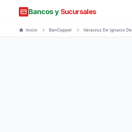
Bancos y
Sucursales
Inicio
BanCoppel
Veracruz De Ignacio De