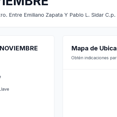
VIEMBRE
o. Entre Emiliano Zapata Y Pablo L. Sidar C.p
E NOVIEMBRE
Mapa de Ubica
Obtén indicaciones pa
e
Llave