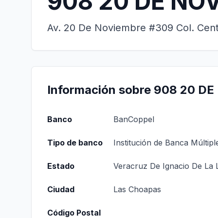
908 20 DE NO
Av. 20 De Noviembre #309 Col. Centr
Información sobre 908 20 D
Banco
BanCoppel
Tipo de banco
Institución de Banca Múltipl
Estado
Veracruz De Ignacio De La 
Ciudad
Las Choapas
Código Postal