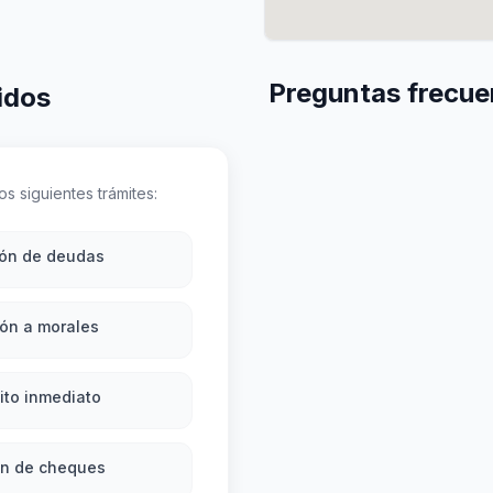
Preguntas frecue
idos
s siguientes trámites:
ión de deudas
ón a morales
ito inmediato
ón de cheques