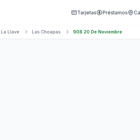
Tarjetas
Préstamos
Ca
 La Llave
Las Choapas
908 20 De Noviembre