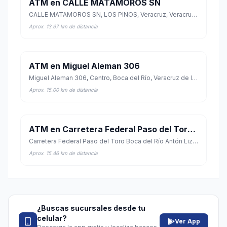
ATM en CALLE MATAMOROS SN
CALLE MATAMOROS SN, LOS PINOS, Veracruz, Veracruz de Ignacio de la Llave
Aprox. 13.97 km de distancia
ATM en Miguel Aleman 306
Miguel Aleman 306, Centro, Boca del Río, Veracruz de Ignacio de la Llave
Aprox. 15.00 km de distancia
ATM en Carretera Federal Paso del Toro Boca del Río Antón Lizardo 4405
Carretera Federal Paso del Toro Boca del Río Antón Lizardo 4405, San Jose Novillero, Boca del Río, Veracruz de Ignacio de la Llave
Aprox. 15.46 km de distancia
¿Buscas sucursales desde tu
celular?
Ver App