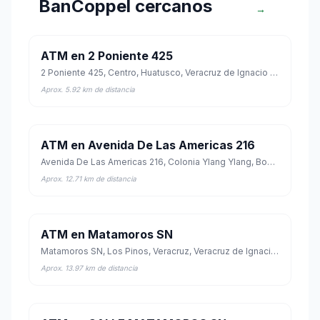
BanCoppel cercanos
→
ATM en 2 Poniente 425
2 Poniente 425, Centro, Huatusco, Veracruz de Ignacio de la Llave
Aprox. 5.92 km de distancia
ATM en Avenida De Las Americas 216
Avenida De Las Americas 216, Colonia Ylang Ylang, Boca del Río, Veracruz de Ignacio de la Llave
Aprox. 12.71 km de distancia
ATM en Matamoros SN
Matamoros SN, Los Pinos, Veracruz, Veracruz de Ignacio de la Llave
Aprox. 13.97 km de distancia