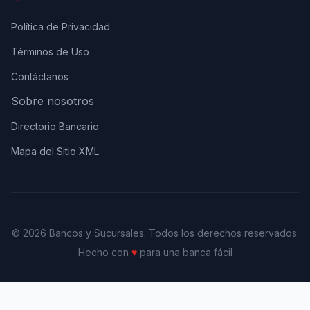
Política de Privacidad
Términos de Uso
Contáctanos
Sobre nosotros
Directorio Bancario
Mapa del Sitio XML
© 2026 Bancos y Sucursales. Todos los derechos reservados.
Hecho con
♥
para una banca fácil