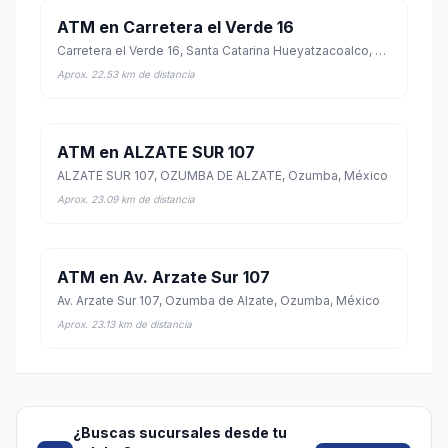
ATM en Carretera el Verde 16
Carretera el Verde 16, Santa Catarina Hueyatzacoalco, San Martín Texmelucan, Puebla
Aprox. 22.53 km de distancia
ATM en ALZATE SUR 107
ALZATE SUR 107, OZUMBA DE ALZATE, Ozumba, México
Aprox. 23.09 km de distancia
ATM en Av. Arzate Sur 107
Av. Arzate Sur 107, Ozumba de Alzate, Ozumba, México
Aprox. 23.13 km de distancia
¿Buscas sucursales desde tu