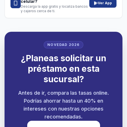
celular?
Ver App
Descarga la app gratis y localiza bancos
y cajeros cerca de ti.
NOVEDAD 2026
¿Planeas solicitar un
préstamo en esta
sucursal?
Antes de ir, compara las tasas online.
Podrías ahorrar hasta un 40% en
intereses con nuestras opciones
recomendadas.