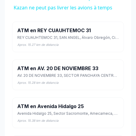
Kazan ne peut pas livrer les avions à temps
ATM en REY CUAUHTEMOC 31
REY CUAUHTEMOC 31, SAN ANGEL, Álvaro Obregón, Ciudad de México
Aprox. 15.27 km de distancia
ATM en AV. 20 DE NOVIEMBRE 33
AV. 20 DE NOVIEMBRE 33, SECTOR PANOHAYA CENTRO, Amecameca, México
Aprox. 15.28 km de distancia
ATM en Avenida Hidalgo 25
Avenida Hidalgo 25, Sector Sacromonte, Amecameca, México
Aprox. 15.38 km de distancia