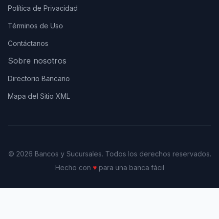
Política de Privacidad
Términos de Uso
Contáctanos
Sobre nosotros
Directorio Bancario
Mapa del Sitio XML
© 2026 Bancos y Sucursales. Todos los derechos reservados.
Hecho con
♥
para una banca fácil