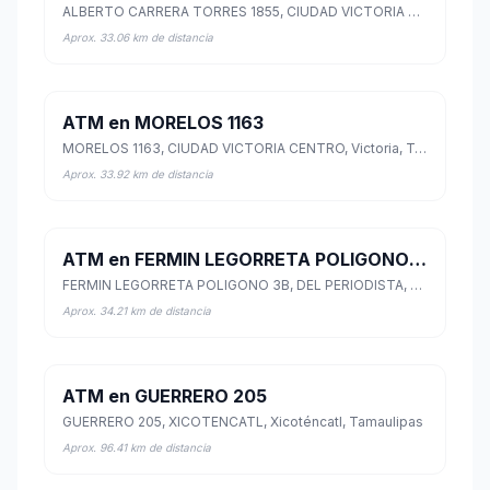
ALBERTO CARRERA TORRES 1855, CIUDAD VICTORIA CENTRO, Victoria, Tamaulipas
Aprox. 33.06 km de distancia
ATM en MORELOS 1163
MORELOS 1163, CIUDAD VICTORIA CENTRO, Victoria, Tamaulipas
Aprox. 33.92 km de distancia
ATM en FERMIN LEGORRETA POLIGONO 3B
FERMIN LEGORRETA POLIGONO 3B, DEL PERIODISTA, Victoria, Tamaulipas
Aprox. 34.21 km de distancia
ATM en GUERRERO 205
GUERRERO 205, XICOTENCATL, Xicoténcatl, Tamaulipas
Aprox. 96.41 km de distancia