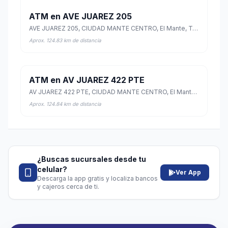
ATM en AVE JUAREZ 205
AVE JUAREZ 205, CIUDAD MANTE CENTRO, El Mante, Tamaulipas
Aprox. 124.83 km de distancia
ATM en AV JUAREZ 422 PTE
AV JUAREZ 422 PTE, CIUDAD MANTE CENTRO, El Mante, Tamaulipas
Aprox. 124.84 km de distancia
¿Buscas sucursales desde tu
celular?
Ver App
Descarga la app gratis y localiza bancos
y cajeros cerca de ti.