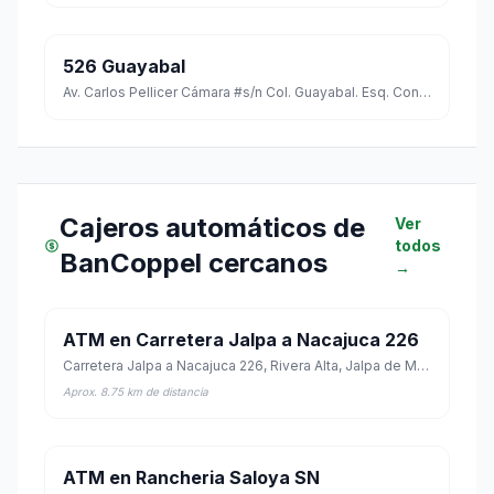
526 Guayabal
Av. Carlos Pellicer Cámara #s/n Col. Guayabal. Esq. Con Paseo Usumacinta C.p. 86090
Cajeros automáticos de
Ver
todos
BanCoppel cercanos
→
ATM en Carretera Jalpa a Nacajuca 226
Carretera Jalpa a Nacajuca 226, Rivera Alta, Jalpa de Méndez, Tabasco
Aprox. 8.75 km de distancia
ATM en Rancheria Saloya SN