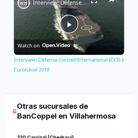
Interview: Défense Conseil International (DCI) à Euronaval 2016
Play
Watch on
Video
Interview: Défense Conseil International (DCI) à
Euronaval 2016
Otras sucursales de
BanCoppel en Villahermosa
120 Carrizal (Chedraui)