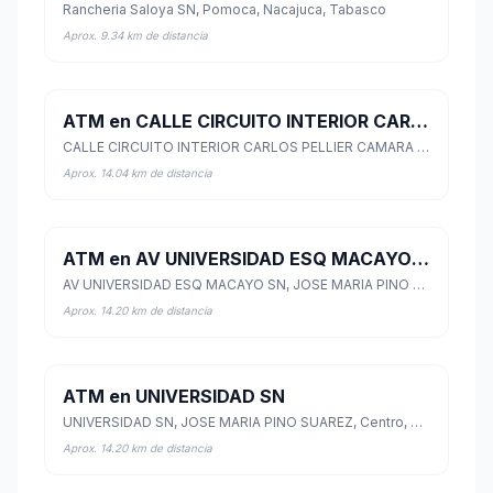
Rancheria Saloya SN, Pomoca, Nacajuca, Tabasco
Aprox. 9.34 km de distancia
ATM en CALLE CIRCUITO INTERIOR CARLOS PELLIER CAMARA 1020
CALLE CIRCUITO INTERIOR CARLOS PELLIER CAMARA 1020, JOSE MARIA PINO SUAREZ, Centro, Tabasco
Aprox. 14.04 km de distancia
ATM en AV UNIVERSIDAD ESQ MACAYO SN
AV UNIVERSIDAD ESQ MACAYO SN, JOSE MARIA PINO SUAREZ, Centro, Tabasco
Aprox. 14.20 km de distancia
ATM en UNIVERSIDAD SN
UNIVERSIDAD SN, JOSE MARIA PINO SUAREZ, Centro, Tabasco
Aprox. 14.20 km de distancia