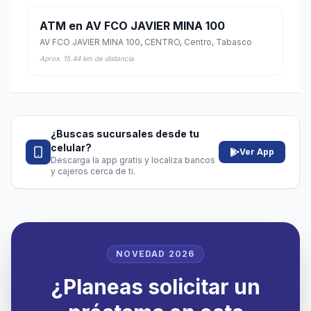
ATM en AV FCO JAVIER MINA 100
AV FCO JAVIER MINA 100, CENTRO, Centro, Tabasco
Aprox. 15.44 km de distancia
¿Buscas sucursales desde tu
celular?
Ver App
Descarga la app gratis y localiza bancos
y cajeros cerca de ti.
NOVEDAD 2026
¿Planeas solicitar un