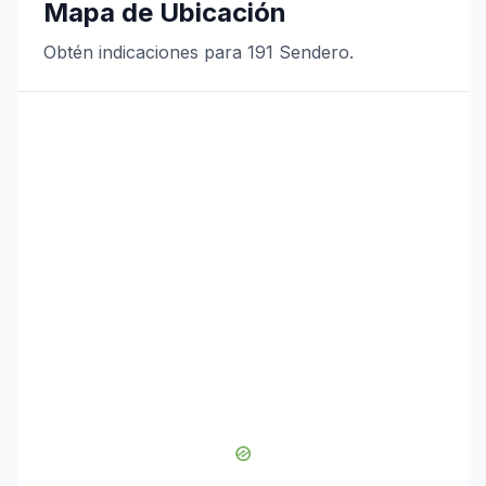
Mapa de Ubicación
Obtén indicaciones para 191 Sendero.