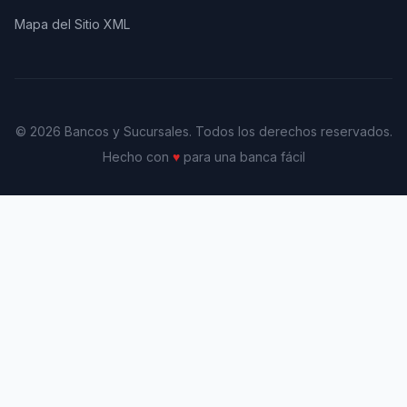
Mapa del Sitio XML
© 2026 Bancos y Sucursales. Todos los derechos reservados.
Hecho con
♥
para una banca fácil